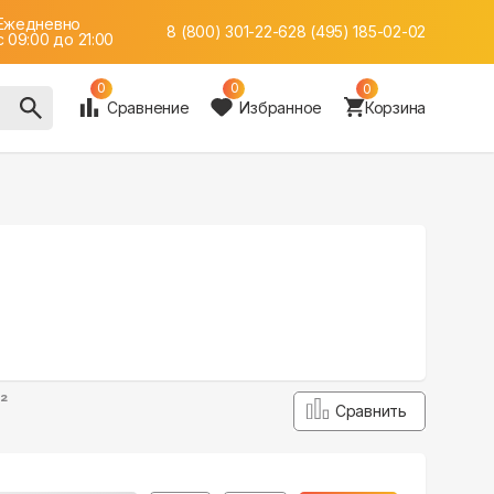
Ежедневно
8 (800) 301-22-62
8 (495) 185-02-02
c 09:00 до 21:00
0
0
0
Сравнение
Избранное
Корзина
²
Сравнить