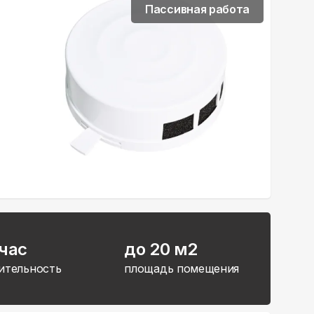
Пассивная работа
час
до 20 м2
ительность
площадь помещения