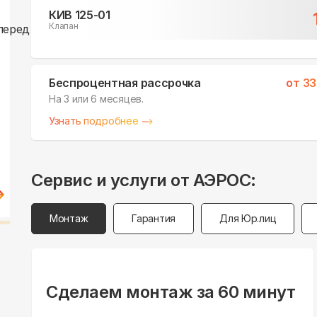
КИВ 125-01
Клапан
Беспроцентная рассрочка
от
33
На 3 или 6 месяцев.
Узнать подробнее
Сервис и услуги от АЭРОС:
Монтаж
Гарантия
Для Юр.лиц
Сделаем монтаж за 60 минут