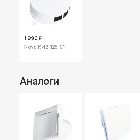
1,990 ₽
Nova КИВ 125-01
Аналоги