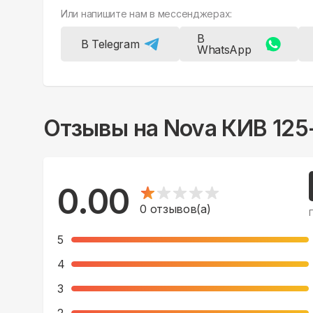
Или напишите нам в мессенджерах:
В
В Telegram
WhatsApp
Отзывы на
Nova КИВ 125
0.00
0
отзывов(а)
5
4
3
2