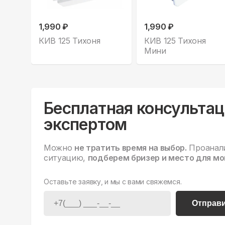
1,990 ₽
1,990 ₽
КИВ 125 Тихоня
КИВ 125 Тихоня
Мини
Бесплатная консультац
экспертом
Можно
не тратить время на выбор.
Проанал
ситуацию,
подберем бризер и место для мо
Оставьте заявку, и мы с вами свяжемся.
Отправ