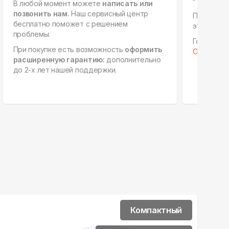
В любой момент можете
написать или
позвонить нам.
Наш сервисный центр
Персонал
бесплатно поможет с решением
этапах, е
проблемы.
Готовы к 
При покупке есть возможность
оформить
Отправить 
расширенную гарантию:
дополнительно
до 2-х лет нашей поддержки.
Компактный