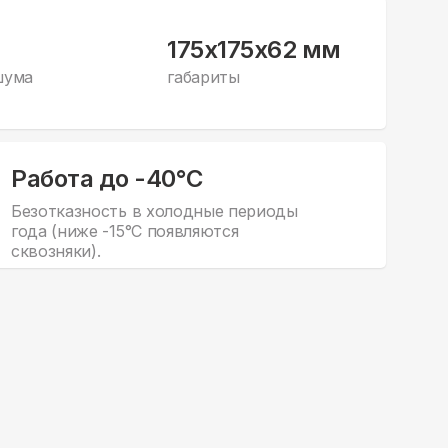
175x175x62 мм
шума
габариты
Работа до -40°С
Безотказность в холодные периоды
года (ниже -15°С появляются
сквозняки).