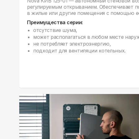
Nova КИВ 125-01 — автономный стеновой во
регулируемым открыванием. Обеспечивает п
в жилые или другие помещения с помощью ес
Преимущества серии:
отсутствие шума,
может располагаться в любом месте нару
не потребляет электроэнергию,
подходит для вентиляции котельных.