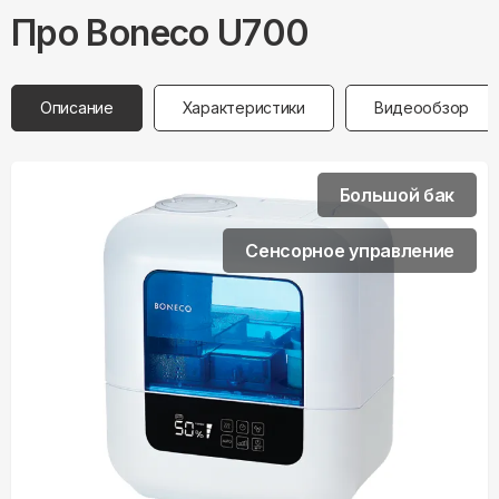
Про
Boneco
U700
Описание
Характеристики
Видеообзор
Большой бак
Сенсорное управление