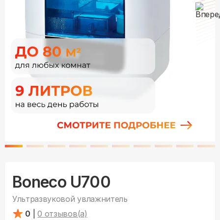
Boneco U700
Ультразвуковой увлажнитель
0
|
0
отзывов(а)