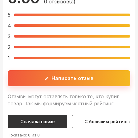
0
отзывов(а)
5
4
3
2
1
Написать отзыв
Отзывы могут оставлять только те, кто купил
товар. Так мы формируем честный рейтинг.
Сначала новые
С большим рейтингом
Показано:
0
из
0