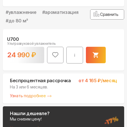
#
увлажнение
#
ароматизация
Сравнить
#
до 80 м²
U700
Ультразвуковой увлажнитель
24 990
₽
i
Беспроцентная рассрочка
от
4 165
₽/месяц
На 3 или 6 месяцев.
Узнать подробнее
Нашли дешевле?
Мы снизим цену!