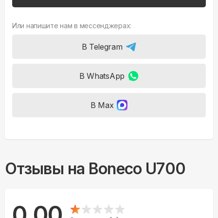
Или напишите нам в мессенджерах:
В Telegram
В WhatsApp
В Max
Отзывы на
Boneco U700
0.00