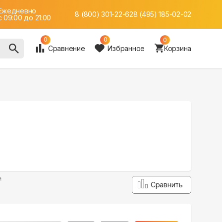
Ежедневно
8 (800) 301-22-62
8 (495) 185-02-02
c 09:00 до 21:00
0
0
0
Сравнение
Избранное
Корзина
²
Сравнить