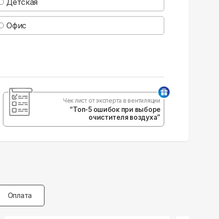
Детская
Офис
Чек лист от эксперта в вентиляции
“Топ-5 ошибок при выборе
очистителя воздуха”
Оплата