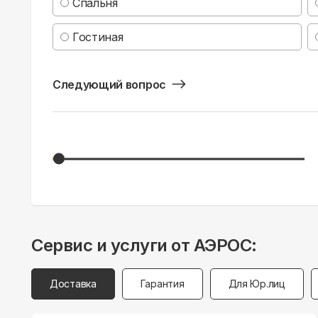
Спальня
Гостиная
Следующий вопрос
Сервис и услуги от АЭРОС:
Доставка
Гарантия
Для Юр.лиц