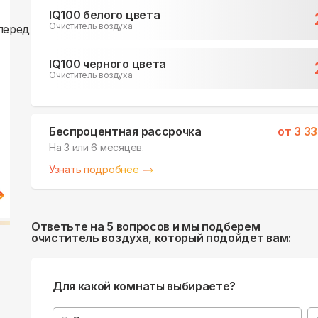
IQ100 белого цвета
Очиститель воздуха
IQ100 черного цвета
Очиститель воздуха
Беспроцентная рассрочка
от
3 3
На 3 или 6 месяцев.
Узнать подробнее
Ответьте на 5 вопросов и мы подберем
очиститель воздуха, который подойдет вам:
Для какой комнаты выбираете?