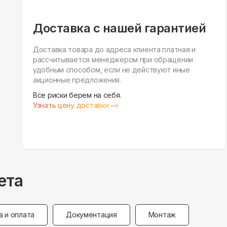
Доставка с нашей гарантией
Доставка товара до адреса клиента платная и
рассчитывается менеджером при обращении
удобным способом, если не действуют иные
акционные предложения.
Все риски берем на себя.
Узнать цену доставки
ета
а и оплата
Документация
Монтаж