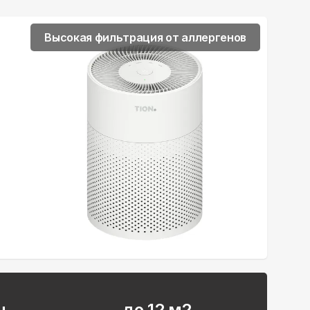
Высокая фильтрация от аллергенов
ч
до 12 м2