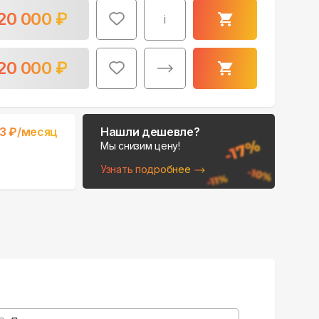
20 000
₽
i
20 000
₽
33
₽/месяц
Нашли дешевле?
Мы снизим цену!
Узнать подробнее