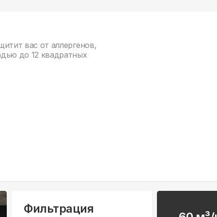
ащитит вас от аллергенов,
адью до 12 квадратных
Фильтрация
60 м³/