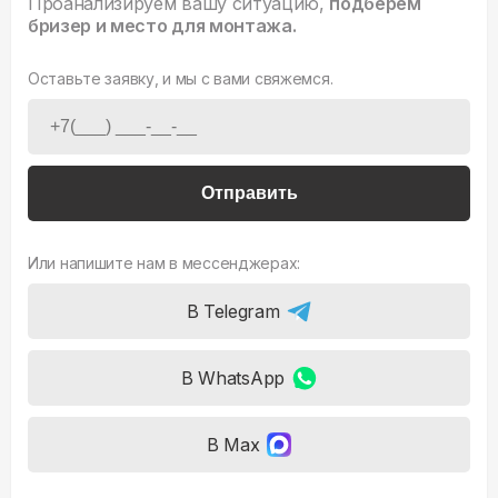
Проанализируем вашу ситуацию,
подберем
бризер и место для монтажа.
Оставьте заявку, и мы с вами свяжемся.
Отправить
Или напишите нам в мессенджерах:
В Telegram
В WhatsApp
В Max