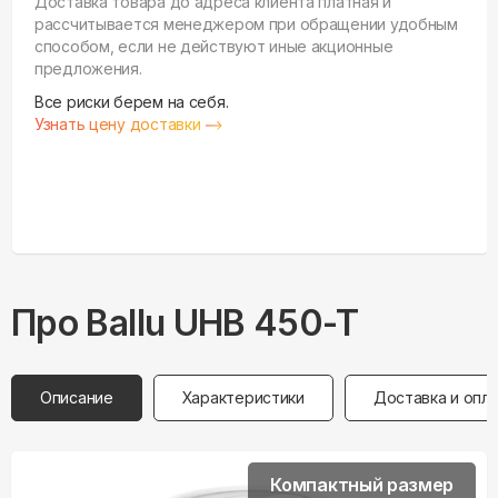
Доставка товара до адреса клиента платная и
рассчитывается менеджером при обращении удобным
способом, если не действуют иные акционные
предложения.
Все риски берем на себя.
Узнать цену доставки
Про
Ballu
UHB 450-T
Описание
Характеристики
Доставка и опл
Компактный размер