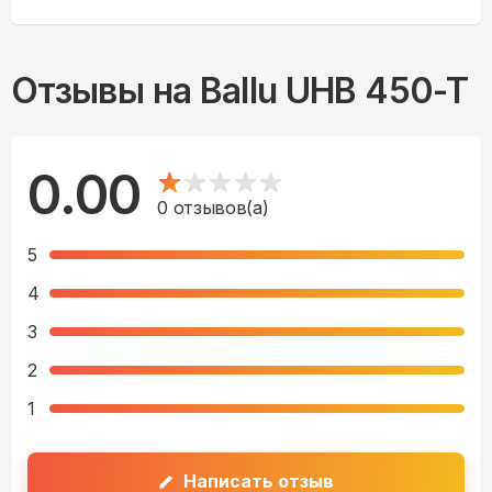
Отзывы на
Ballu UHB 450-T
0.00
0
отзывов(а)
5
4
3
2
1
Написать отзыв