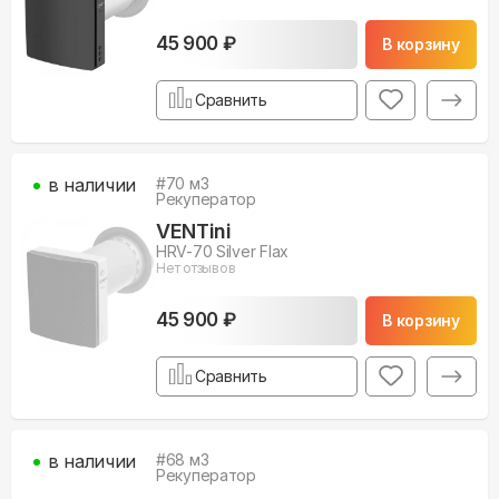
45 900 ₽
В корзину
Сравнить
в наличии
#
70
м3
Рекуператор
VENTini
HRV-70 Silver Flax
Нет отзывов
45 900 ₽
В корзину
Сравнить
в наличии
#
68
м3
Рекуператор