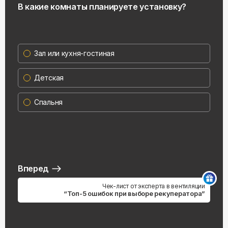
В какие комнаты планируете установку?
Зал или кухня-гостиная
Детская
Спальня
Вперед
Чек-лист от эксперта в вентиляции
“Топ-5 ошибок при выборе рекуператора”