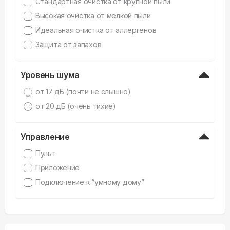
Стандартная очистка от крупной пыли
Высокая очистка от мелкой пыли
Идеальная очистка от аллергенов
Защита от запахов
Уровень шума
от 17 дБ (почти не слышно)
от 20 дБ (очень тихие)
Управление
Пульт
Приложение
Подключение к “умному дому”