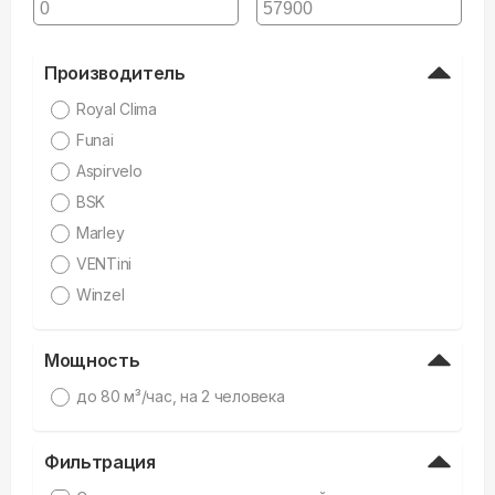
Производитель
Royal Clima
Funai
Aspirvelo
BSK
Marley
VENTini
Winzel
Мощность
дo 80 м³/час, на 2 человека
Фильтрация