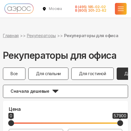
8 (495) 185-02-02
Москва
8 (800) 301-22-62
Главная
Рекуператоры
Рекуператоры для офиса
Рекуператоры для офиса
Все
Для спальни
Для гостиной
Дл
Сначала дешевые
Цена
0
57900