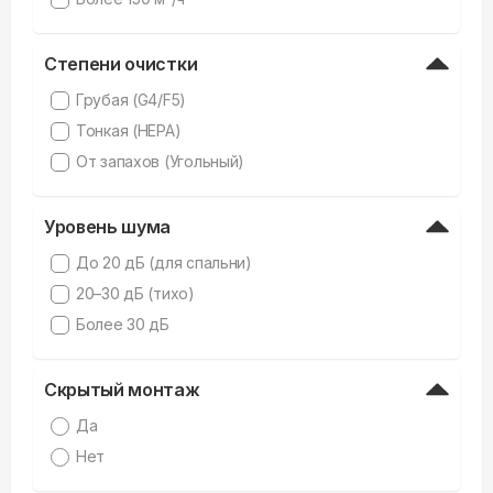
Степени очистки
Грубая (G4/F5)
Тонкая (HEPA)
От запахов (Угольный)
Уровень шума
До 20 дБ (для спальни)
20–30 дБ (тихо)
Более 30 дБ
Скрытый монтаж
Да
Нет