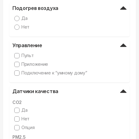
Подогрев воздуха
Да
Нет
Управление
Пульт
Приложение
Подключение к “умному дому”
Датчики качества
CO2
Да
Нет
Опция
PM2.5