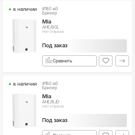
в наличии
#
180
м3
Бризер
Mia
AHE/BGL
Нет отзывов
Под заказ
Сравнить
в наличии
#
180
м3
Бризер
Mia
AHE/BJD
Нет отзывов
Под заказ