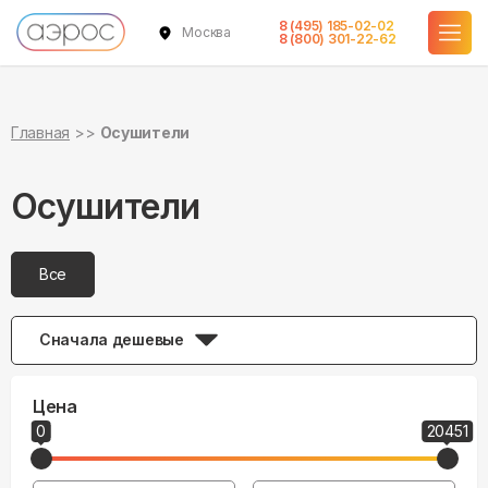
8 (495) 185-02-02
Москва
8 (800) 301-22-62
Главная
Осушители
Осушители
Все
Сначала дешевые
Цена
0
20451