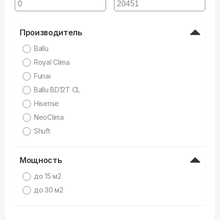
Производитель
Ballu
Royal Clima
Funai
Ballu BD12T CL
Hisense
NeoClima
Shuft
Мощность
до 15 м2
до 30 м2