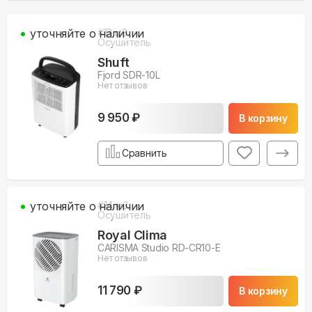
уточняйте о наличии
#
12
м3
Осушитель
Shuft
Fjord SDR-10L
Нет отзывов
9 950 ₽
В корзину
Сравнить
уточняйте о наличии
#
14
м3
Осушитель
Royal Clima
CARISMA Studio RD-CR10-E
Нет отзывов
11 790 ₽
В корзину