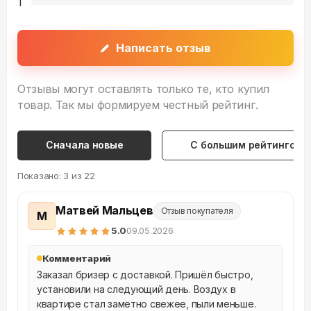
1
Написать отзыв
Отзывы могут оставлять только те, кто купил
товар. Так мы формируем честный рейтинг.
Сначала новые
С большим рейтингом
Показано:
3
из
22
Матвей Мальцев
Отзыв покупателя
М
5
.0
09.05.2026
Комментарий
Заказал бризер с доставкой. Пришёл быстро, 
установили на следующий день. Воздух в 
квартире стал заметно свежее, пыли меньше. 