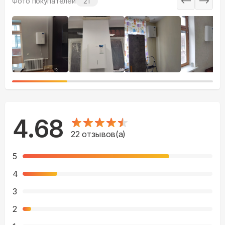
Фото покупателей
21
4.68
22
отзывов(а)
5
4
3
2