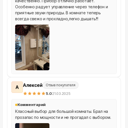
качественно. Прибор отлично работает. 
Особенно радует управление через телефон и 
приятные звуки природы. В комнате теперь 
всегда свежо и прохладно,легко дышать!!!
Алексей
Отзыв покупателя
А
5
.0
21.03.2025
Комментарий
Классный выбор для большой комнаты. Брал на 
прозапас по мощности и не прогадал с выбором.