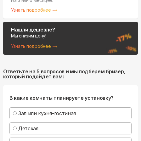
На 3 или 6 месяцев.
Узнать подробнее
Нашли дешевле?
Мы снизим цену!
Узнать подробнее
Ответьте на 5 вопросов и мы подберем бризер,
который подойдет вам:
В какие комнаты планируете установку?
Зал или кухня-гостиная
Детская