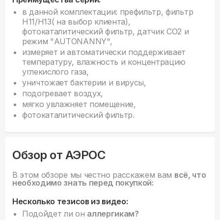
в данной комплектации: префильтр, фильтр
H11/H13( на выбор клиента),
фотокаталитический фильтр, датчик CO2 и
режим "AUTONANNY",
измеряет и автоматически поддерживает
температуру, влажность и концентрацию
углекислого газа,
уничтожает бактерии и вирусы,
подогревает воздух,
мягко увлажняет помещение,
фотокаталитический фильтр.
Обзор от АЭРОС
В этом обзоре мы честно расскажем вам
всё, что
необходимо знать перед покупкой:
Несколько тезисов из видео:
Подойдет ли он
аллергикам?