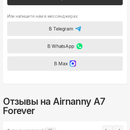
Или напишите нам в мессенджерах:
В Telegram
В WhatsApp
В Max
Отзывы на
Airnanny A7
Forever