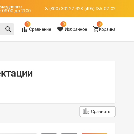
Ежедневно
8 (800) 301-22-62
8 (495) 185-02-02
c 09:00 до 21:00
0
0
0
Сравнение
Избранное
Корзина
ектации
Сравнить