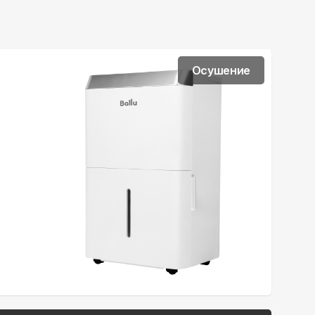
Осушение