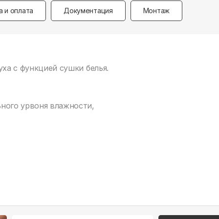
а и оплата
Документация
Монтаж
уха с функцией сушки белья.
ного урвоня влажности,