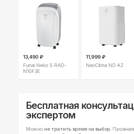
13,490 ₽
11,999 ₽
Funai Neko S RAD-
NeoClima ND AZ
N10F3E
Бесплатная консультац
экспертом
Можно
не тратить время на выбор.
Проанал