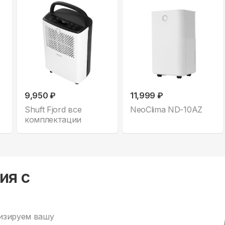
9,950 ₽
11,999 ₽
Shuft Fjord все
NeoClima ND-10AZ
комплектации
ия с
изируем вашу