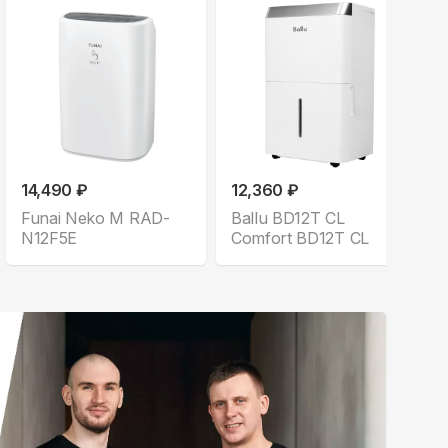
14,490 ₽
12,360 ₽
Funai Neko M RAD-
Ballu BD12T CL
N12F5E
Comfort BD12T CL