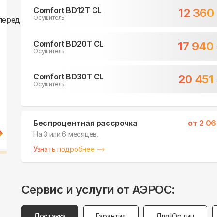
Comfort BD12T CL
12 360
Осушитель
Comfort BD20T CL
17 940
Осушитель
Comfort BD30T CL
20 451
Осушитель
Беспроцентная рассрочка
от
2 06
На 3 или 6 месяцев.
Узнать подробнее
Сервис и услуги от АЭРОС:
Доставка
Гарантия
Для Юр.лиц