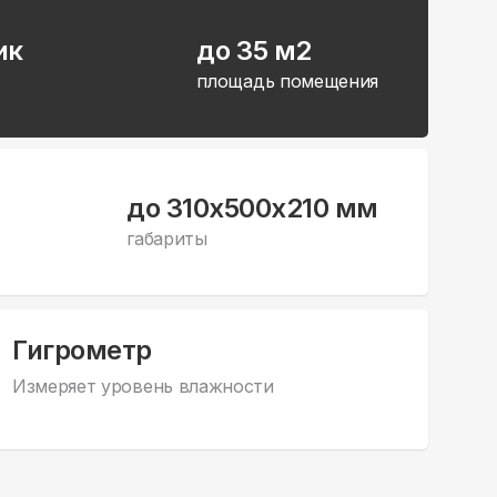
ик
до 35 м2
площадь помещения
до 310x500x210 мм
габариты
Гигрометр
Измеряет уровень влажности