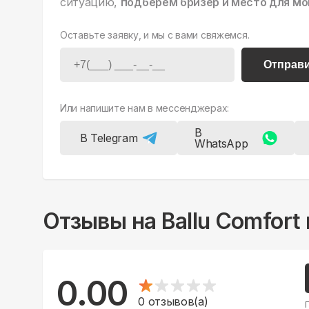
ситуацию,
подберем бризер и место для мо
Оставьте заявку, и мы с вами свяжемся.
Отправ
Или напишите нам в мессенджерах:
В
В Telegram
WhatsApp
Отзывы на
Ballu Comfort
0.00
0
отзывов(а)