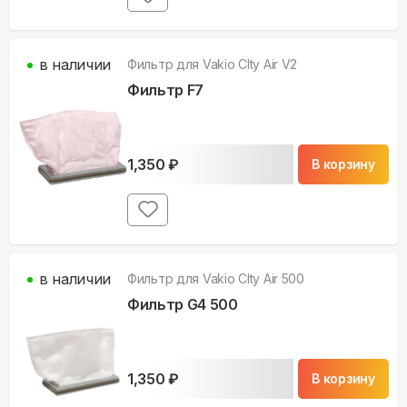
в наличии
Фильтр для
Vakio СIty Air V2
Фильтр F7
1,350
₽
В корзину
в наличии
Фильтр для
Vakio СIty Air 500
Фильтр G4 500
1,350
₽
В корзину