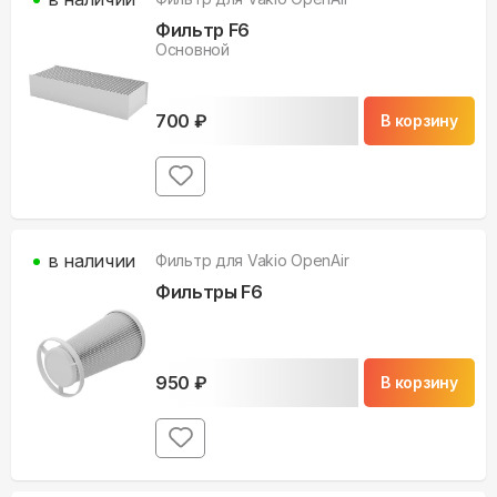
Фильтр F6
Основной
700
₽
В корзину
в наличии
Фильтр для
Vakio OpenAir
Фильтры F6
950
₽
В корзину