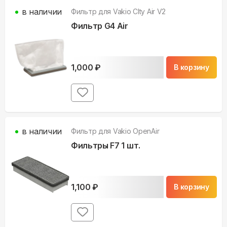
в наличии
Фильтр для
Vakio СIty Air V2
Фильтр G4 Air
1,000
₽
В корзину
в наличии
Фильтр для
Vakio OpenAir
Фильтры F7 1 шт.
1,100
₽
В корзину