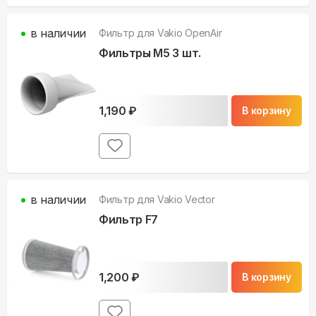
в наличии
Фильтр для
Vakio OpenAir
Фильтры M5 3 шт.
1,190
₽
В корзину
в наличии
Фильтр для
Vakio Vector
Фильтр F7
1,200
₽
В корзину