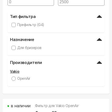
Тип фильтра
Префильтр (G4)
Назначение
Для бризеров
Производители
Vakio
OpenAir
в наличии
Фильтр для
Vakio OpenAir