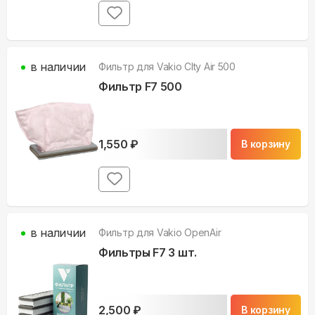
в наличии
Фильтр для
Vakio СIty Air 500
Фильтр F7 500
1,550
₽
В корзину
в наличии
Фильтр для
Vakio OpenAir
Фильтры F7 3 шт.
2,500
₽
В корзину