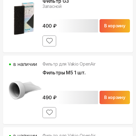
Фильтр G3
Запасной
400
₽
В корзину
в наличии
Фильтр для
Vakio OpenAir
Фильтры M5 1 шт.
490
₽
В корзину
в наличии
Фильтр для
Vakio OpenAir