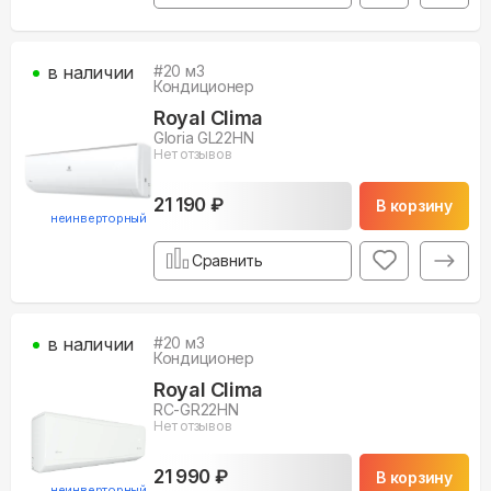
в наличии
#
20
м3
Кондиционер
Royal Clima
Gloria GL22HN
Нет отзывов
21 190 ₽
В корзину
неинверторный
Сравнить
в наличии
#
20
м3
Кондиционер
Royal Clima
RC-GR22HN
Нет отзывов
21 990 ₽
В корзину
неинверторный