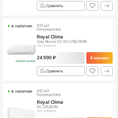
Сравнить
в наличии
#
23
м3
Кондиционер
Royal Clima
Vela Nuova DC RCI-VNE28HN
Нет отзывов
24 990 ₽
В корзину
инверторный
Сравнить
в наличии
#
23
м3
Кондиционер
Royal Clima
RC-GR28HN
Нет отзывов