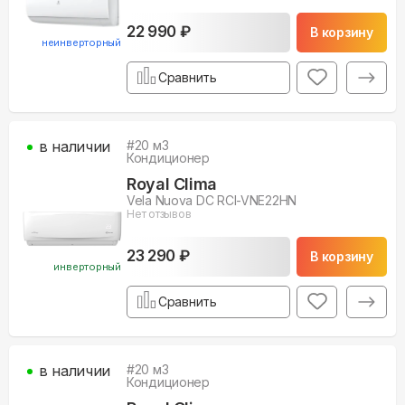
22 990 ₽
В корзину
неинверторный
Сравнить
в наличии
#
20
м3
Кондиционер
Royal Clima
Vela Nuova DC RCI-VNE22HN
Нет отзывов
23 290 ₽
В корзину
инверторный
Сравнить
в наличии
#
20
м3
Кондиционер