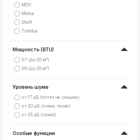
MDV
Midea
Shuft
Toshiba
Мощность (BTU)
07 (до 20 м²)
09 (до 25 м²)
Уровень шума
от 17 дБ (почти не слышно)
от 20 дБ (очень тихие)
от 25 дБ (тихие)
Особые функции