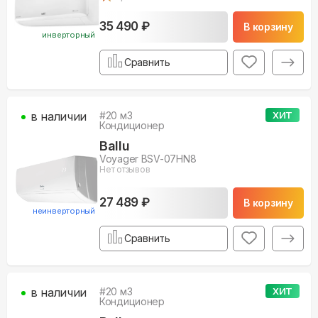
35 490 ₽
В корзину
инверторный
Сравнить
в наличии
#
20
м3
ХИТ
Кондиционер
Ballu
Voyager BSV-07HN8
Нет отзывов
27 489 ₽
В корзину
неинверторный
Сравнить
в наличии
#
20
м3
ХИТ
Кондиционер