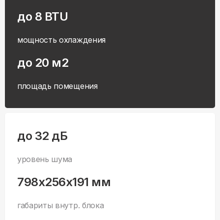
до 8 BTU
мощность охлаждения
до 20 м2
площадь помещения
до 32 дБ
уровень шума
798x256x191 мм
габариты внутр. блока