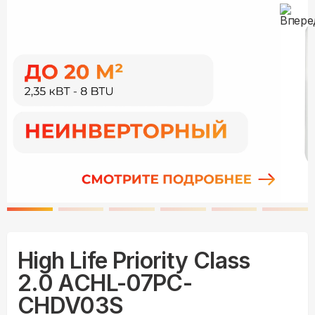
High Life Priority Class
2.0 ACHL-07PC-
CHDV03S