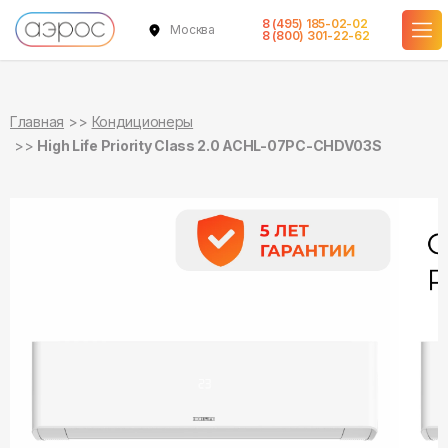
8 (495) 185-02-02
Москва
в наличии
в наличии
8 (800) 301-22-62
Главная
Кондиционеры
High Life Priority Class 2.0 ACHL-07PC-CHDV03S