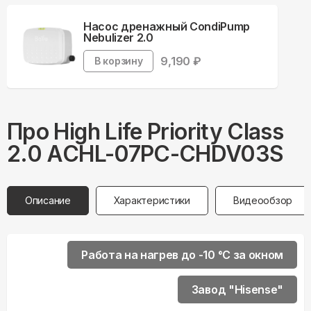
Насос дренажный CondiPump
Nebulizer 2.0
9,190
₽
В корзину
Про
High Life
Priority Class
2.0 ACHL-07PC-CHDV03S
Описание
Характеристики
Видеообзор
Работа на нагрев до -10 °С за окном
Завод "Hisense"