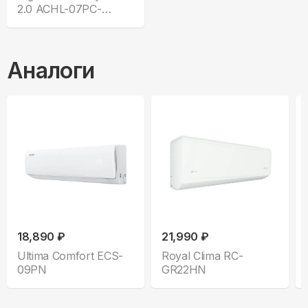
2.0 ACHL-07PC-
CHDV03S
Аналоги
18,890 ₽
21,990 ₽
Ultima Comfort ECS-
Royal Clima RC-
09PN
GR22HN