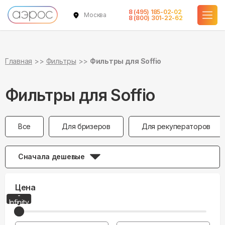
8 (495) 185-02-02
Москва
8 (800) 301-22-62
Главная
Фильтры
Фильтры для Soffio
Фильтры для Soffio
Все
Для бризеров
Для рекуператоров
Сначала дешевые
Цена
-
0
Infinity