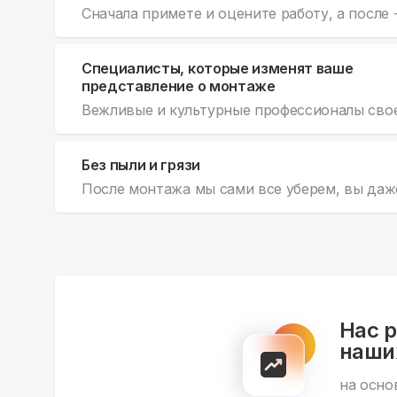
Сначала примете и оцените работу, а после 
Специалисты, которые изменят ваше
представление о монтаже
Вежливые и культурные профессионалы свое
Без пыли и грязи
После монтажа мы сами все уберем, вы даже
Нас 
наши
на осно