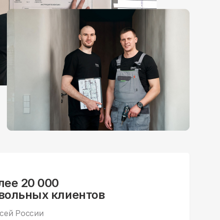
лее 20 000
вольных клиентов
всей России