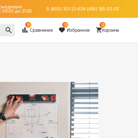
Ежедневно
8 (800) 301-22-62
8 (495) 185-02-02
c 09:00 до 21:00
0
0
0
Сравнение
Избранное
Корзина