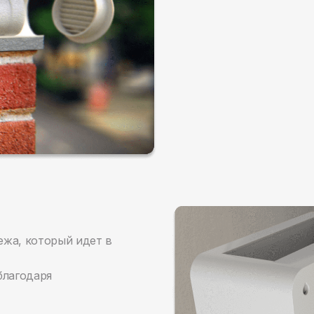
ежа, который идет в
благодаря