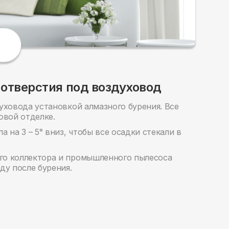
 отверстия под воздуховод
уховода установкой алмазного бурения. Все
овой отделке.
 на 3 – 5° вниз, чтобы все осадки стекали в
о коллектора и промышленного пылесоса
ду после бурения.