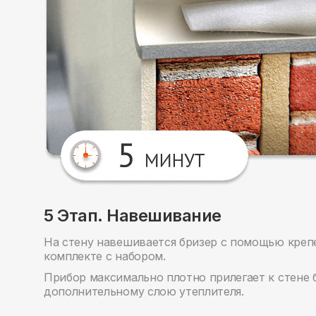
5 Этап. Навешивание
На стену навешивается бризер с помощью креп
комплекте с набором.
Прибор максимально плотно прилегает к стене 
дополнительному слою утеплителя.