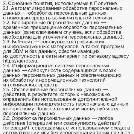
2. Основные понятия, используемые в Политике
2.1. Автоматизированная обработка персональных
данных — обработка персональных данных
с помощью средств вычислительной техники.
2.2. Блокирование персональных данных —
временное прекращение обработки персональных
данных (за исключением случаев, если обработка
необходима для уточнения персональных данных).
2.3. Веб-сайт — совокупность графических
и информационных материалов, а также программ
для ЭВМ и баз данных, обеспечивающих
их доступность в сети интернет по сетевому адресу
https://aeros.su.
2.4. Информационная система персональных
данных — совокупность содержащихся в базах
данных персональных данных и обеспечивающих
их обработку информационных технологий
и технических средств.
2.5. Обезличивание персональных данных —
действия, в результате которых невозможно
определить без использования дополнительной
информации принадлежность персональных данных
конкретному Пользователю или иному субъекту
персональных данных.
2.6. Обработка персональных данных — любое
действие (операция) или совокупность действий
(операций), совершаемых с использованием средств
автоматизации или без использования таких средств