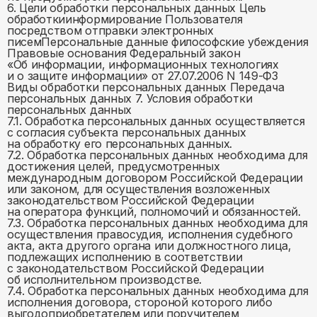
6. Цели обработки персональных данных Цель
обработкиинформирование Пользователя
посредством отправки электронных
писемПерсональные данные философские убеждения
Правовые основания Федеральный закон
«Об информации, информационных технологиях
и о защите информации» от 27.07.2006 N 149-ФЗ
Виды обработки персональных данных Передача
персональных данных 7. Условия обработки
персональных данных
7.1. Обработка персональных данных осуществляется
с согласия субъекта персональных данных
на обработку его персональных данных.
7.2. Обработка персональных данных необходима для
достижения целей, предусмотренных
международным договором Российской Федерации
или законом, для осуществления возложенных
законодательством Российской Федерации
на оператора функций, полномочий и обязанностей.
7.3. Обработка персональных данных необходима для
осуществления правосудия, исполнения судебного
акта, акта другого органа или должностного лица,
подлежащих исполнению в соответствии
с законодательством Российской Федерации
об исполнительном производстве.
7.4. Обработка персональных данных необходима для
исполнения договора, стороной которого либо
выгодоприобретателем или поручителем