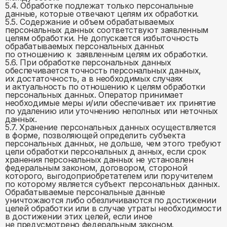
5.4. Обработке подлежат только персональные
данные, которые отвечают целям их обработки.
5.5. Содержание и объем обрабатываемых
персональных данных соответствуют заявленным
целям обработки. Не допускается избыточность
обрабатываемых персональных данных
по отношению к заявленным целям их обработки.
5.6. При обработке персональных данных
обеспечивается точность персональных данных,
их достаточность, а в необходимых случаях
и актуальность по отношению к целям обработки
персональных данных. Оператор принимает
необходимые меры и/или обеспечивает их принятие
по удалению или уточнению неполных или неточных
данных.
5.7. Хранение персональных данных осуществляется
в форме, позволяющей определить субъекта
персональных данных, не дольше, чем этого требуют
цели обработки персональных д анных, если срок
хранения персональных данных не установлен
федеральным законом, договором, стороной
которого, выгодоприобретателем или поручителем
по которому является субъект персональных данных.
Обрабатываемые персональные данные
уничтожаются либо обезличиваются по достижении
целей обработки или в случае утраты необходимости
в достижении этих целей, если иное
не предусмотрено федеральным законом.