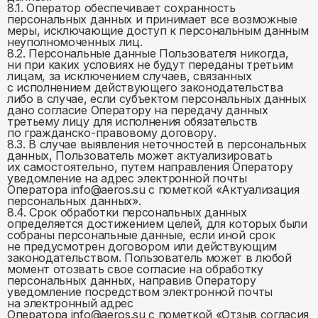
8.1. Оператор обеспечивает сохранность
персональных данных и принимает все возможные
меры, исключающие доступ к персональным данным
неуполномоченных лиц.
8.2. Персональные данные Пользователя никогда,
ни при каких условиях не будут переданы третьим
лицам, за исключением случаев, связанных
с исполнением действующего законодательства
либо в случае, если субъектом персональных данных
дано согласие Оператору на передачу данных
третьему лицу для исполнения обязательств
по гражданско-правовому договору.
8.3. В случае выявления неточностей в персональных
данных, Пользователь может актуализировать
их самостоятельно, путем направления Оператору
уведомление на адрес электронной почты
Оператора info@aeros.su с пометкой «Актуализация
персональных данных».
8.4. Срок обработки персональных данных
определяется достижением целей, для которых были
собраны персональные данные, если иной срок
не предусмотрен договором или действующим
законодательством. Пользователь может в любой
момент отозвать свое согласие на обработку
персональных данных, направив Оператору
уведомление посредством электронной почты
на электронный адрес
Оператора info@aeros.su с пометкой «Отзыв согласия