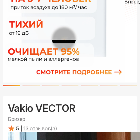
Vakio VECTOR
Бризер
5
|
13
отзывов(а)