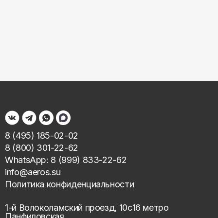
8 (495) 185-02-02
8 (800) 301-22-62
WhatsApp: 8 (999) 833-22-62
info@aeros.su
Политика конфиденциальности
1-й Волоколамский проезд, 10с16 метро
Панфиловская