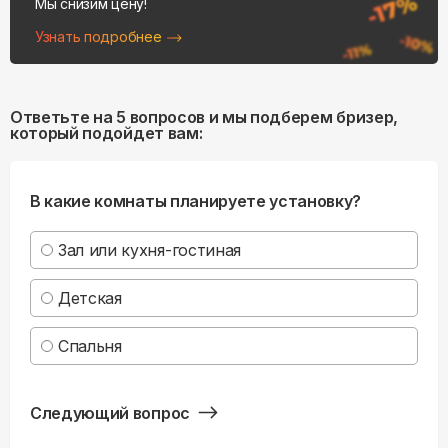
Мы снизим цену!
Узнать подробнее
Ответьте на 5 вопросов и мы подберем бризер,
который подойдет вам:
В какие комнаты планируете установку?
Зал или кухня-гостиная
Детская
Спальня
Следующий вопрос