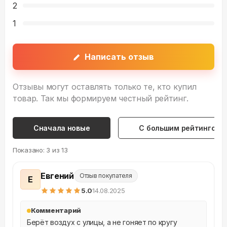
2
1
Написать отзыв
Отзывы могут оставлять только те, кто купил
товар. Так мы формируем честный рейтинг.
Сначала новые
С большим рейтингом
Показано:
3
из
13
Евгений
Отзыв покупателя
Е
5
.0
14.08.2025
Комментарий
Берёт воздух с улицы, а не гоняет по кругу 