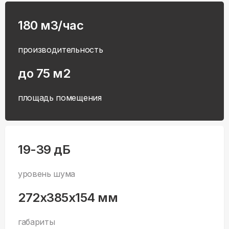
180 м3/час
производительность
до 75 м2
площадь помещения
19-39 дБ
уровень шума
272x385x154 мм
габариты