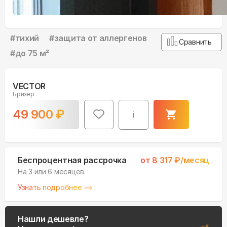
#
тихий
#
защита от аллергенов
Сравнить
#
до 75 м²
VECTOR
Бризер
49 900
₽
i
Беспроцентная рассрочка
от
8 317
₽/месяц
На 3 или 6 месяцев.
Узнать подробнее
Нашли дешевле?