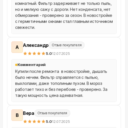
комнатный. Фильтр задерживает не только пыль, 
но и мелкую сажу с дороги. Нет конденсата, нет 
обмерзания - проверено за сезон. В новостройке 
с герметичными окнами стал главным источником 
свежести.
Александр
Отзыв покупателя
А
5
.0
12.07.2025
Комментарий
Купили после ремонта  в новостройке, дышать 
было нечем. Фильтр справляется с пылью, 
выхлопами, даже тополиным пухом. В мороз 
работает тихо и без перебоев - проверено. За 
такую мощность цена адекватная.
Вера
Отзыв покупателя
В
5
.0
12.07.2025