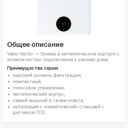
Общее описание
Vakio Vector — бризер в металлическом корпусе c
возможностью подключения к умному дому.
Преимущества серии:
высокий уровень фильтрации,
компактный,
голосовое управление,
металлический корпус,
самый мощный в своём классе,
интеграция с климатическйо станцией с
датчиком CO2.