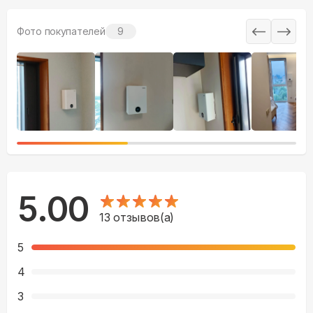
Фото покупателей
9
5.00
13
отзывов(а)
5
4
3