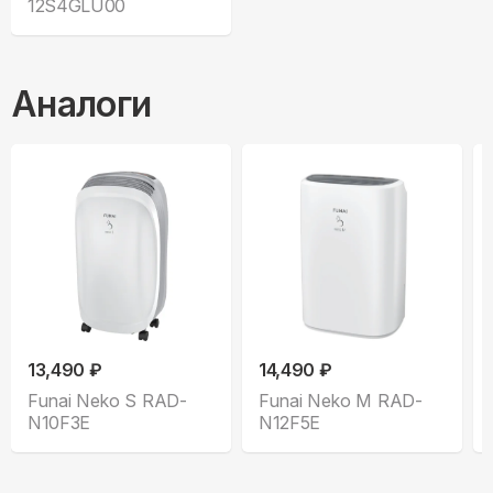
12S4GLU00
Аналоги
13,490 ₽
14,490 ₽
Funai Neko S RAD-
Funai Neko M RAD-
N10F3E
N12F5E