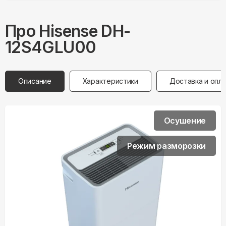
Про
Hisense
DH-
12S4GLU00
Описание
Характеристики
Доставка и опл
Осушение
Режим разморозки