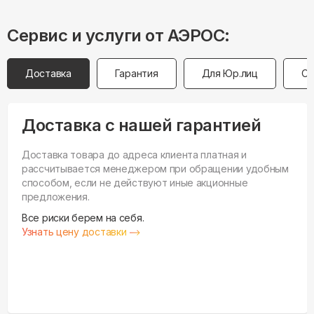
Сервис и услуги от АЭРОС:
Доставка
Гарантия
Для Юр.лиц
Оп
Доставка с нашей гарантией
Доставка товара до адреса клиента платная и
рассчитывается менеджером при обращении удобным
способом, если не действуют иные акционные
предложения.
Все риски берем на себя.
Узнать цену доставки