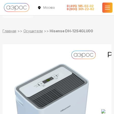
8 (495) 185-02-02
Москва
уточняйте
8 (800) 301-22-62
о наличии
Главная
Осушители
Hisense DH-12S4GLU00