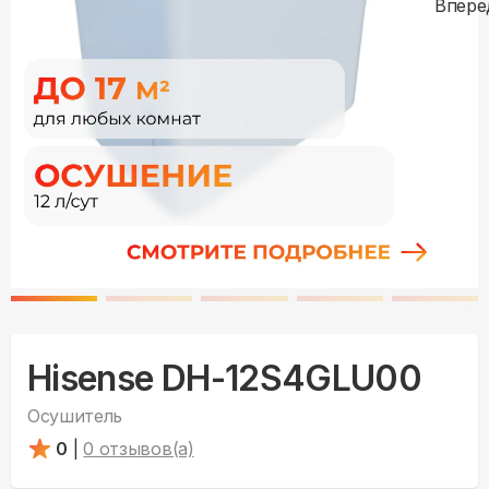
Hisense DH-12S4GLU00
Осушитель
0
|
0
отзывов(а)