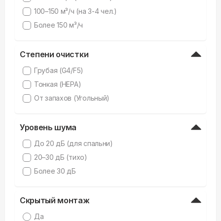
100–150 м³/ч (на 3-4 чел.)
Более 150 м³/ч
Степени очистки
Грубая (G4/F5)
Тонкая (HEPA)
От запахов (Угольный)
Уровень шума
До 20 дБ (для спальни)
20–30 дБ (тихо)
Более 30 дБ
Скрытый монтаж
Да