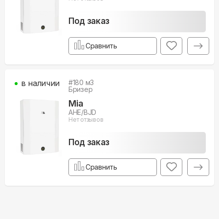
Под заказ
Сравнить
в наличии
#
180
м3
Бризер
Mia
AHE/BJD
Нет отзывов
Под заказ
Сравнить