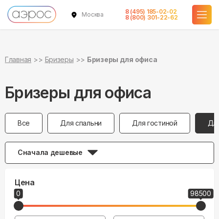
8 (495) 185-02-02
Москва
8 (800) 301-22-62
Главная
Бризеры
Бризеры для офиса
Бризеры для офиса
Все
Для спальни
Для гостиной
Дл
Сначала дешевые
Цена
0
98500