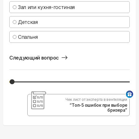
Зал или кухня-гостиная
Детская
Спальня
Следующий вопрос
Чек лист от эксперта в вентиляции
“Топ-5 ошибок при выборе
бризера”