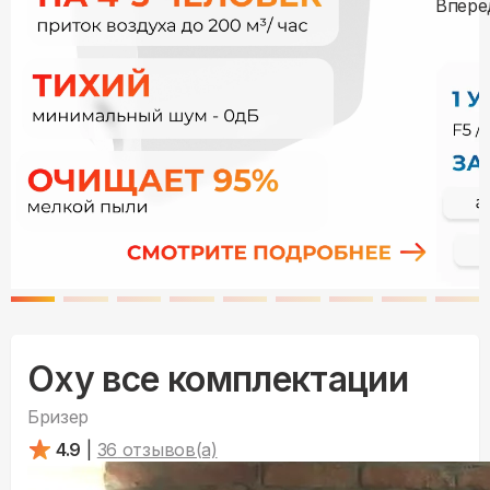
Oxy все комплектации
Бризер
4.9
|
36
отзывов(а)