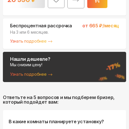
Беспроцентная рассрочка
от
665
₽/месяц
На 3 или 6 месяцев.
Узнать подробнее
Нашли дешевле?
Мы снизим цену!
Узнать подробнее
Ответьте на 5 вопросов и мы подберем бризер,
который подойдет вам:
В какие комнаты планируете установку?