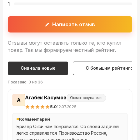
1
Написать отзыв
Отзывы могут оставлять только те, кто купил
товар. Так мы формируем честный рейтинг.
Сначала новые
С большим рейтингом
Показано:
3
из
36
Агабек Касумов
Отзыв покупателя
А
5
.0
12.07.2025
Комментарий
Бризер Окси нам понравился. Со своей задачей 
легко справляется. Производство Россия, 
монтаж от сотрудников «Аэрос».