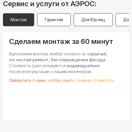
Сервис и услуги от АЭРОС:
Монтаж
Гарантия
Для Юр.лиц
Дос
Сделаем монтаж за 60 минут
Выполняем монтаж любой сложности:
скрытый,
на чистый ремонт, без повреждения фасада.
Стоимость рассчитывается
индивидуально
после консультации с нашим инженером.
Свяжитесь с нами, чтобы узнать точную стоимость.