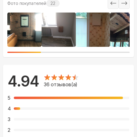
Фото покупателей
22
4.94
36
отзывов(а)
5
4
3
2