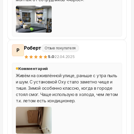
Роберт
Отзыв покупателя
Р
5
.0
22.04.2025
Комментарий
Живём на оживлённой улице, раньше с утра пыль 
и шум. С установкой Oxy стало заметно чище и 
тише. Зимой особенно классно, когда в городе 
стоял смог. Чаще использую в холода, чем летом 
т.к. летом есть кондиционер.