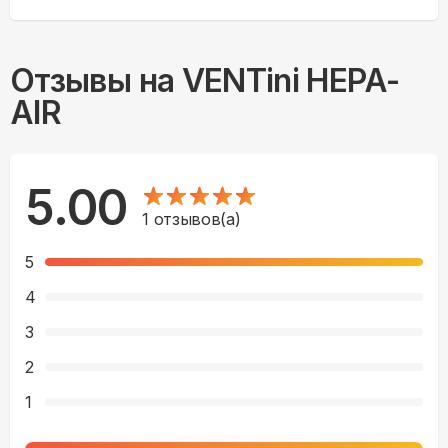
Отзывы на
VENTini HEPA-
AIR
5.00
1
отзывов(а)
5
4
3
2
1