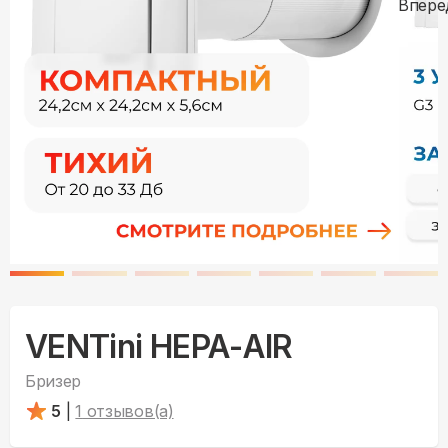
VENTini HEPA-AIR
Бризер
5
|
1
отзывов(а)