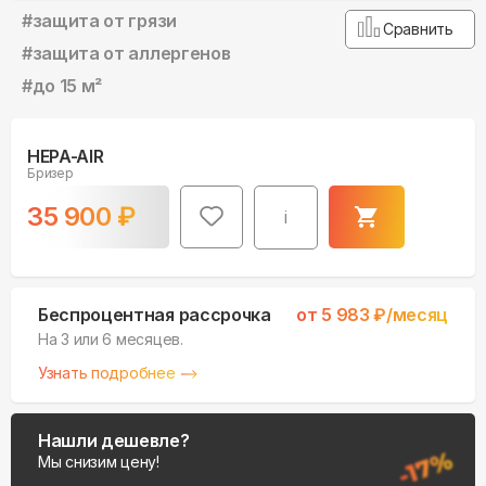
#
защита от грязи
Сравнить
#
защита от аллергенов
#
до 15 м²
HEPA-AIR
Бризер
35 900
₽
i
Беспроцентная рассрочка
от
5 983
₽/месяц
На 3 или 6 месяцев.
Узнать подробнее
Нашли дешевле?
Мы снизим цену!