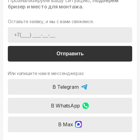
Проанализируем вашу ситуацию,
подберем
бризер и место для монтажа.
Оставьте заявку, и мы с вами свяжемся.
Отправить
Или напишите нам в мессенджерах:
В Telegram
В WhatsApp
В Max