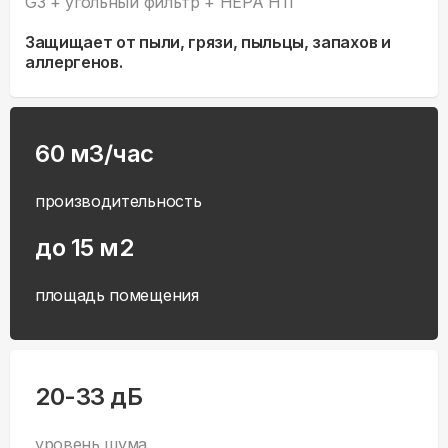
G3 + угольный фильтр + HEPA H11
Защищает от пыли, грязи, пыльцы, запахов и
аллергенов.
60 м3/час
производительность
до 15 м2
площадь помещения
20-33 дБ
уровень шума