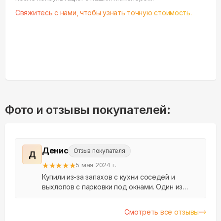
Свяжитесь с нами, чтобы узнать точную стоимость.
Фото и отзывы покупателей:
Денис
Отзыв покупателя
Д
★
★
★
★
★
5 мая 2024 г.
Купили из-за запахов с кухни соседей и
выхлопов с парковки под окнами. Один из
немногих кто еще и удаляет грязный воздух
из помещения. Прибор 2в1.
Смотреть все отзывы