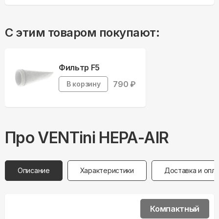
С этим товаром покупают:
Фильтр F5
790
₽
В корзину
Про
VENTini
HEPA-AIR
Описание
Характеристики
Доставка и опл
Компактный