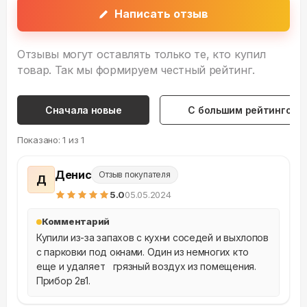
Написать отзыв
Отзывы могут оставлять только те, кто купил
товар. Так мы формируем честный рейтинг.
Сначала новые
С большим рейтингом
Показано:
1
из
1
Денис
Отзыв покупателя
Д
5
.0
05.05.2024
Комментарий
Купили из-за запахов с кухни соседей и выхлопов 
с парковки под окнами. Один из немногих кто 
еще и удаляет   грязный воздух из помещения. 
Прибор 2в1.