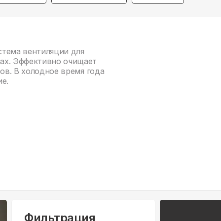
истема вентиляции для
ах. Эффективно очищает
зов. В холодное время года
е.
Фильтрация