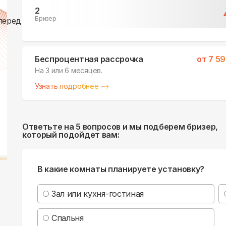
2
Бризер
Беспроцентная рассрочка
от
7 59
На 3 или 6 месяцев.
Узнать подробнее
Ответьте на 5 вопросов и мы подберем бризер,
который подойдет вам:
В какие комнаты планируете установку?
Зал или кухня-гостиная
Спальня