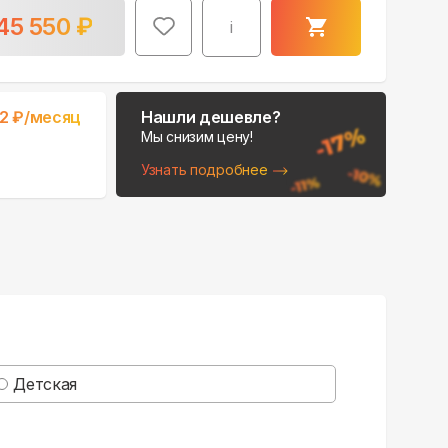
45 550
₽
i
2
₽/месяц
Нашли дешевле?
Мы снизим цену!
Узнать подробнее
Детская