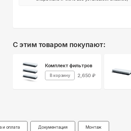
С этим товаром покупают:
Комплект фильтров
2,650
₽
В корзину
а и оплата
Документация
Монтаж