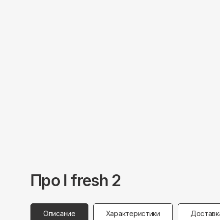
Про
I fresh
2
Описание
Характеристики
Доставк