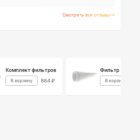
Смотреть все отзывы
Комплект фильтров
Фильтр F5
884
₽
7
В корзину
В корзину