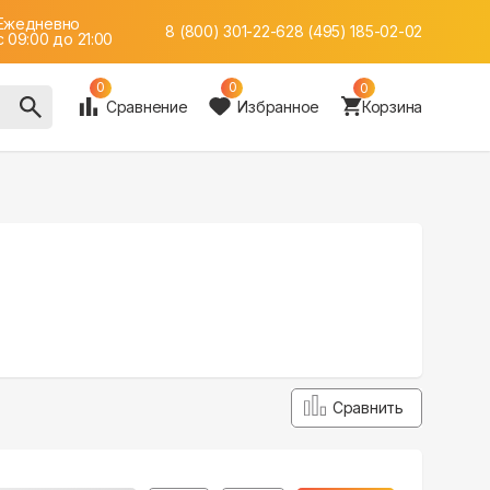
Ежедневно
8 (800) 301-22-62
8 (495) 185-02-02
c 09:00 до 21:00
0
0
0
Сравнение
Избранное
Корзина
Сравнить