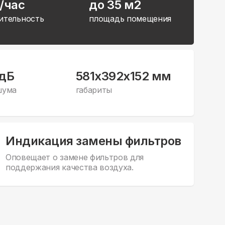
/час
до 35 м2
ительность
площадь помещения
 дБ
581x392x152 мм
шума
габариты
Индикация замены фильтров
Оповещает о замене фильтров для
поддержания качества воздуха.