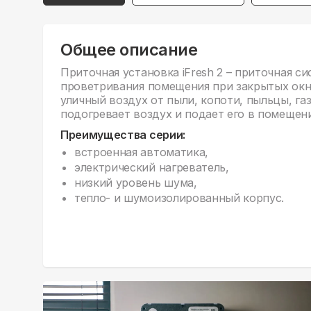
Общее описание
Приточная установка iFresh 2 – приточная с
проветривания помещения при закрытых окн
уличный воздух от пыли, копоти, пыльцы, га
подогревает воздух и подает его в помещени
Преимущества серии:
встроенная автоматика,
электрический нагреватель,
низкий уровень шума,
тепло- и шумоизолированный корпус.