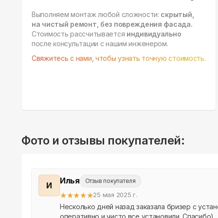
Выполняем монтаж любой сложности:
скрытый,
на чистый ремонт, без повреждения фасада.
Стоимость рассчитывается
индивидуально
после консультации с нашим инженером.
Свяжитесь с нами, чтобы узнать точную стоимость.
Фото и отзывы покупателей:
Илья
Отзыв покупателя
И
★
★
★
★
★
25 мая 2025 г.
Несколько дней назад заказала бризер с уста
оперативно и чисто все установили. Спасибо)