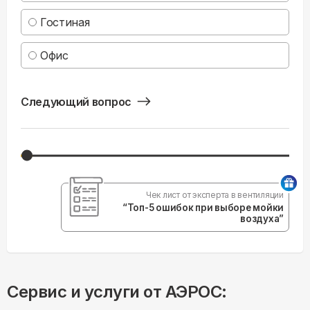
Гостиная
Офис
Следующий вопрос
Чек лист от эксперта в вентиляции
“Топ-5 ошибок при выборе мойки
воздуха”
Сервис и услуги от АЭРОС: