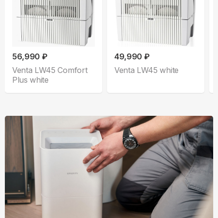
56,990 ₽
49,990 ₽
Venta LW45 Comfort
Venta LW45 white
Plus white