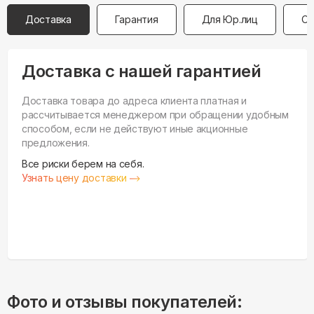
Доставка
Гарантия
Для Юр.лиц
Оп
Доставка с нашей гарантией
Доставка товара до адреса клиента платная и
рассчитывается менеджером при обращении удобным
способом, если не действуют иные акционные
предложения.
Все риски берем на себя.
Узнать цену доставки
Фото и отзывы покупателей: