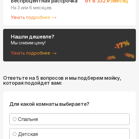
Беспроцентная рассрочка
от
8 332
₽/месяц
На 3 или 6 месяцев.
Узнать подробнее
Нашли дешевле?
Мы снизим цену!
Узнать подробнее
Ответьте на 5 вопросов и мы подберем мойку,
которая подойдет вам:
Для какой комнаты выбираете?
Спальня
Детская