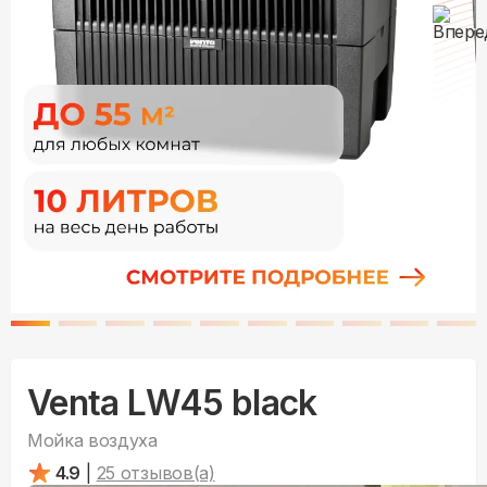
Venta LW45 black
Мойка воздуха
4.9
|
25
отзывов(а)