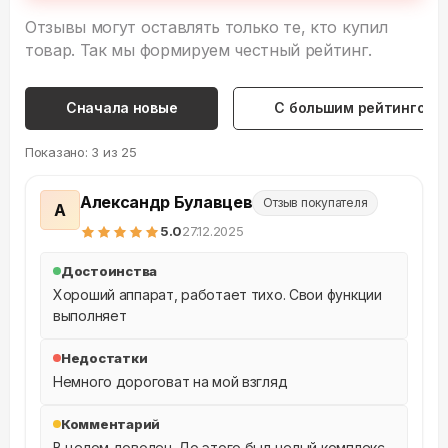
Отзывы могут оставлять только те, кто купил
товар. Так мы формируем честный рейтинг.
Сначала новые
С большим рейтингом
Показано:
3
из
25
Александр Булавцев
Отзыв покупателя
А
5
.0
27.12.2025
Достоинства
Хороший аппарат, работает тихо. Свои функции 
выполняет
Недостатки
Немного дороговат на мой взгляд
Комментарий
В целом доволен. До этого был целый комплекс 