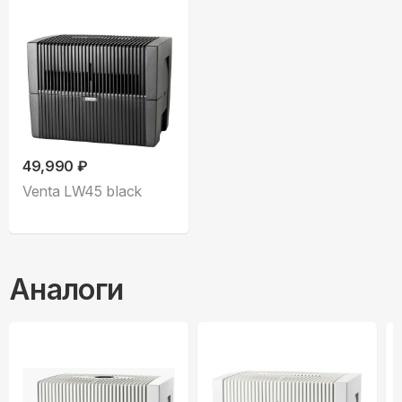
49,990 ₽
Venta LW45 black
Аналоги