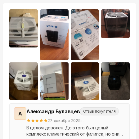
+
5
Александр Булавцев
Отзыв покупателя
А
★
★
★
★
★
27 декабря 2025 г.
В целом доволен. До этого был целый
комплекс климатический от филипса, но они