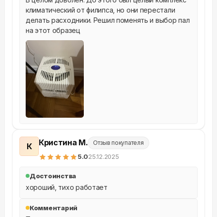
климатический от филипса, но они перестали 
делать расходники. Решил поменять и выбор пал 
на этот образец
Кристина М.
Отзыв покупателя
К
5
.0
25.12.2025
Достоинства
хороший, тихо работает
Комментарий