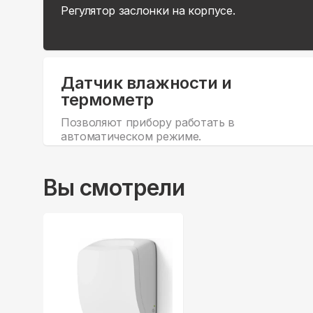
Регулятор заслонки на корпусе.
Датчик влажности и
термометр
Позволяют прибору работать в
автоматическом режиме.
Вы смотрели