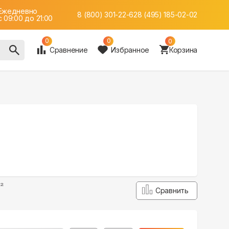
Ежедневно
8 (800) 301-22-62
8 (495) 185-02-02
c 09:00 до 21:00
0
0
0
Сравнение
Избранное
Корзина
²
Сравнить