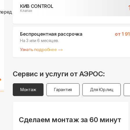
КИВ CONTROL
Клапан
Беспроцентная рассрочка
от
1 9
На 3 или 6 месяцев.
Узнать подробнее
Сервис и услуги от АЭРОС:
Монтаж
Гарантия
Для Юр.лиц
Сделаем монтаж за 60 минут