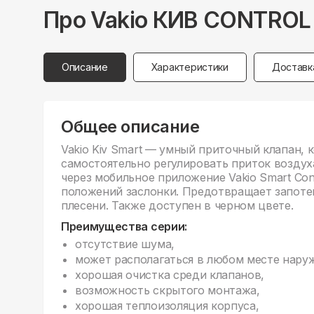
Про
Vakio
КИВ CONTROL
Описание
Характеристики
Доставк
Общее описание
Vakio Kiv Smart — умный приточный клапан,
самостоятельно регулировать приток воздух
через мобильное приложение Vakio Smart Cont
положений заслонки. Предотвращает запоте
плесени. Также доступен в черном цвете.
Преимущества серии:
отсутствие шума,
может располагаться в любом месте нару
хорошая очистка среди клапанов,
возможность скрытого монтажа,
хорошая теплоизоляция корпуса,