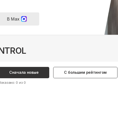
В Max
ONTROL
Сначала новые
С большим рейтингом
Показано:
0
из
0