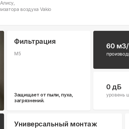
Алису,
изатора воздуха Vakio
Фильтрация
60 м3
M5
производ
0 дБ
Защищает от пыли, пуха,
уровень 
загрязнений.
Универсальный монтаж