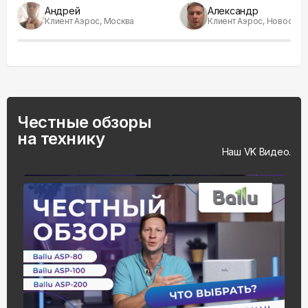
Андрей
Александр
Клиент Аэрос, Москва
Клиент Аэрос, Новосиби
Честные обзоры
на технику
Наш VK Видео.
На весь экран
Смотреть видео