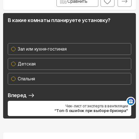
Сравнить
В какие комнаты планируете установку?
Зал или кухня-гостиная
Детская
Спальня
Вперед
Чек-лист от эксперта в вентиляции
“Топ-5 ошибок при выборе бризера”