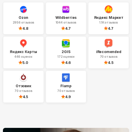
Ozon
Wildberries
Яндекс Маркет
2956 отзывов
1044 отзывов
1.1К отзывов
4.8
4.7
4.7
Яндекс Карты
2GIS
iRecomended
446 оценок
172 оценки
70 отзывов
5.0
4.6
4.5
Отзовик
Flamp
70 отзывов
70 отзывов
4.5
4.9