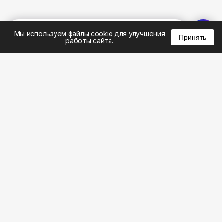
%
0
0
0
Мы используем файлы cookie для улучшения
Принять
работы сайта.
8 (495) 185-02-02
8 (800) 301-22-62