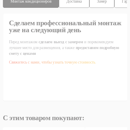
Монтаж кондиционеров
Доставка
Замер
Гара
Сделаем профессиональный монтаж
уже на следующий день
Перед монтажом
сделаем выезд с замером
и порекомендуем
лучшее место для размещения, а также
предоставим подробную
смету с ценами
Свяжитесь с нами, чтобы узнать точную стоимость.
С этим товаром покупают: