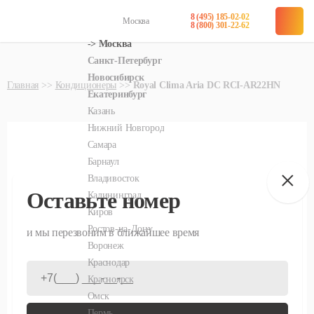
8 (495) 185-02-02
Москва
в наличии
в наличии
8 (800) 301-22-62
Главная
Кондиционеры
Royal Clima Aria DC RCI-AR22HN