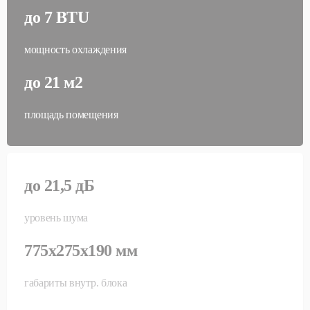
до 7 BTU
мощность охлаждения
до 21 м2
площадь помещения
до 21,5 дБ
уровень шума
775x275x190 мм
габариты внутр. блока