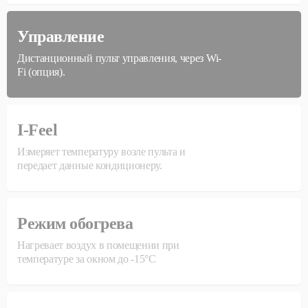
Управление
Дистанционный пульт управления, через Wi-
Fi (опция).
I-Feel
Измеряет температуру возле пульта и
передает данные кондиционеру.
Режим обогрева
Нагревает воздух в помещении при
температуре за окном до -15°С