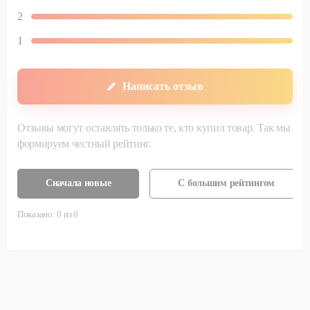
2
1
Написать отзыв
Отзывы могут оставлять только те, кто купил товар. Так мы
формируем честный рейтинг.
Сначала новые
С большим рейтингом
Показано:
0
из
0