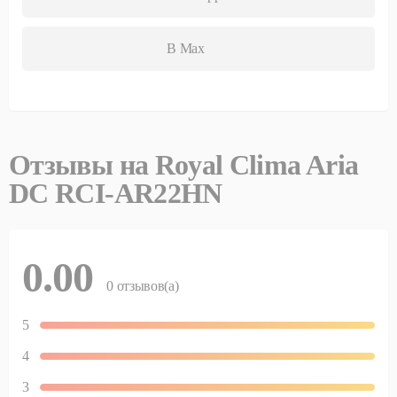
В Max
Отзывы на
Royal Clima Aria
DC RCI-AR22HN
0.00
0
отзывов(а)
5
4
3