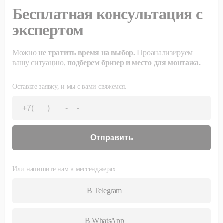
Бесплатная консультация с
экспертом
Можно
не тратить время на выбор.
Проанализируем
вашу ситуацию,
подберем бризер и место для монтажа.
Оставьте заявку, и мы с вами свяжемся.
Отправить
Или напишите нам в мессенджерах:
В Telegram
В WhatsApp