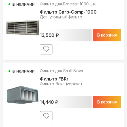
в наличии
Фильтр для
Breezart 1000 Lux
Фильтр Carb-Comp-1000
Доп. угольный фильтр
13,500
₽
В корзину
в наличии
Фильтр для
Shuft Nova
Фильтр FBRr
Фильтр-бокс (корпус)
14,440
₽
В корзину