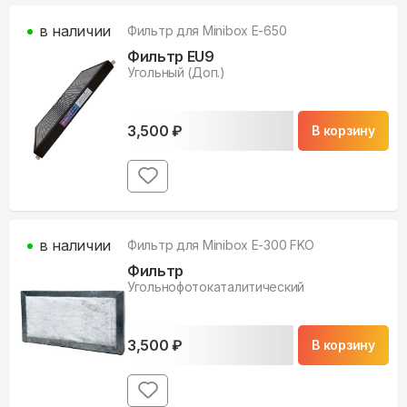
в наличии
Фильтр для
Minibox E-650
Фильтр EU9
Угольный (Доп.)
3,500
₽
В корзину
в наличии
Фильтр для
Minibox E-300 FKO
Фильтр
Угольнофотокаталитический
3,500
₽
В корзину