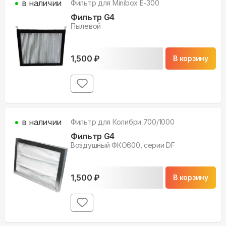
в наличии
Фильтр для
Minibox E-300
Фильтр G4
Пылевой
1,500
₽
В корзину
в наличии
Фильтр для
Колибри 700/1000
Фильтр G4
Воздушный ФКО600, серии DF
1,500
₽
В корзину