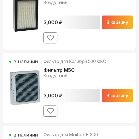
Воздушный
3,000
₽
В корзину
в наличии
Фильтр для
Колибри 500 ФКО
Фильтр M5С
Воздушный
3,000
₽
В корзину
в наличии
Фильтр для
Minibox E-300