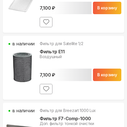
7,100
₽
В корзину
в наличии
Фильтр для
Satellite 1/2
Фильтр E11
Воздушный
7,100
₽
В корзину
в наличии
Фильтр для
Breezart 1000 Lux
Фильтр F7-Comp-1000
Доп. фильтр тонкой очистки