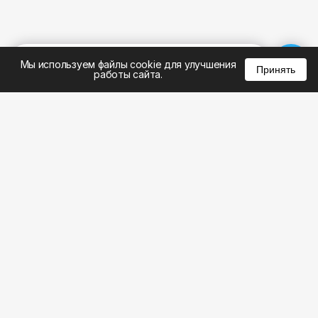
%
0
0
0
Мы используем файлы cookie для улучшения
Принять
работы сайта.
8 (495) 185-02-02