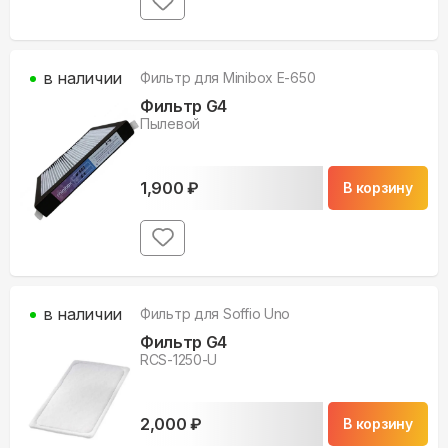
в наличии
Фильтр для
Minibox E-650
Фильтр G4
Пылевой
1,900
₽
В корзину
в наличии
Фильтр для
Soffio Uno
Фильтр G4
RCS-1250-U
2,000
₽
В корзину