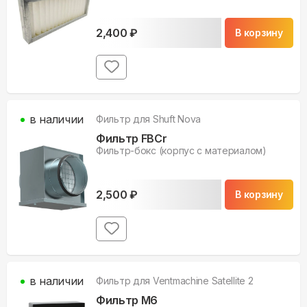
2,400
₽
В корзину
в наличии
Фильтр для
Shuft Nova
Фильтр FBCr
Фильтр-бокс (корпус с материалом)
2,500
₽
В корзину
в наличии
Фильтр для
Ventmachine Satellite 2
Фильтр M6