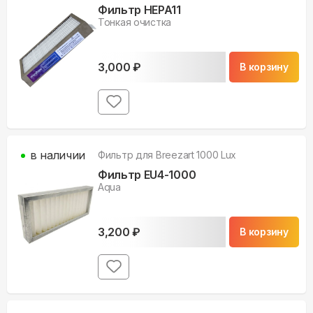
Фильтр HEPA11
Тонкая очистка
3,000
₽
В корзину
в наличии
Фильтр для
Breezart 1000 Lux
Фильтр EU4-1000
Aqua
3,200
₽
В корзину