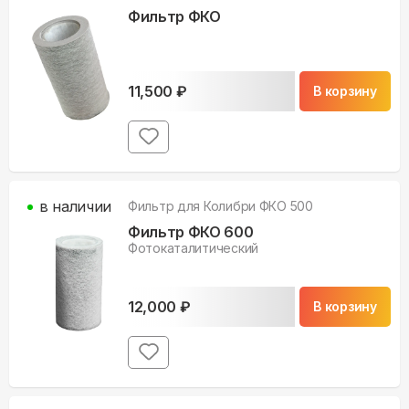
Фильтр ФКО
11,500
₽
В корзину
в наличии
Фильтр для
Колибри ФКО 500
Фильтр ФКО 600
Фотокаталитический
12,000
₽
В корзину