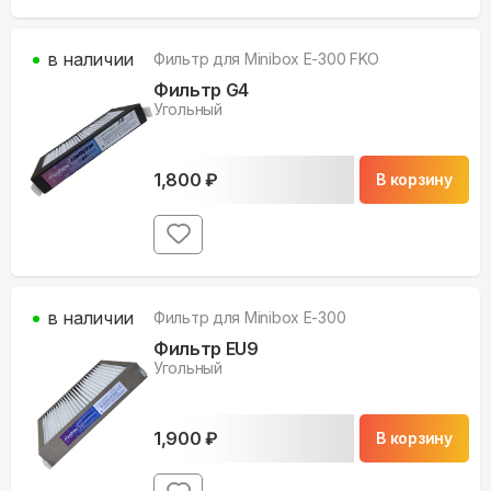
в наличии
Фильтр для
Minibox E-300 FKO
Фильтр G4
Угольный
1,800
₽
В корзину
в наличии
Фильтр для
Minibox E-300
Фильтр EU9
Угольный
1,900
₽
В корзину