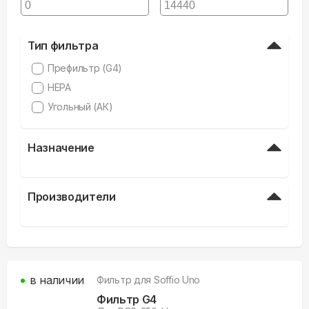
Тип фильтра
Префильтр (G4)
HEPA
Угольный (АК)
Назначение
Производители
в наличии
Фильтр для
Soffio Uno
Фильтр G4