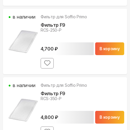
в наличии
Фильтр для
Soffio Primo
Фильтр F9
RCS-250-P
4,700
₽
В корзину
в наличии
Фильтр для
Soffio Primo
Фильтр F9
RCS-350-P
4,800
₽
В корзину