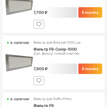
7,700
₽
В корзину
в наличии
Фильтр для
Breezart 1000 Lux
Фильтр F9-Comp-1000
Доп. фильтр тонкой очистки
7,900
₽
В корзину
в наличии
Фильтр для
Soffio Primo
Фильтр F9