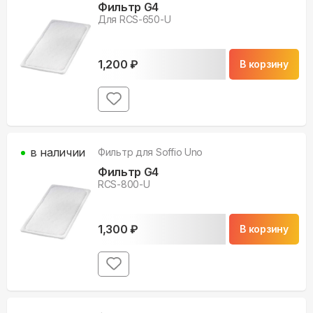
Фильтр G4
Для RCS-650-U
1,200
₽
В корзину
в наличии
Фильтр для
Soffio Uno
Фильтр G4
RCS-800-U
1,300
₽
В корзину