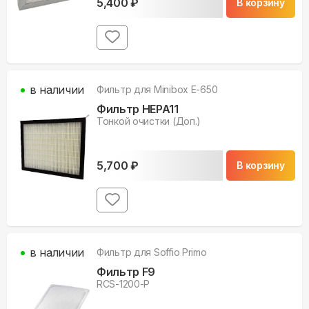
5,400
₽
В корзину
в наличии
Фильтр для
Minibox E-650
Фильтр HEPA11
Тонкой очистки (Доп.)
5,700
₽
В корзину
в наличии
Фильтр для
Soffio Primo
Фильтр F9
RCS-1200-P