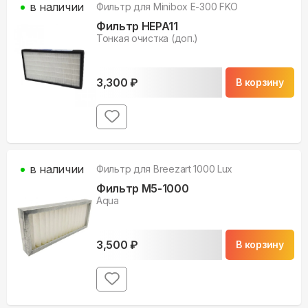
в наличии
Фильтр для
Minibox E-300 FKO
Фильтр HEPA11
Тонкая очистка (доп.)
3,300
₽
В корзину
в наличии
Фильтр для
Breezart 1000 Lux
Фильтр M5-1000
Aqua
3,500
₽
В корзину