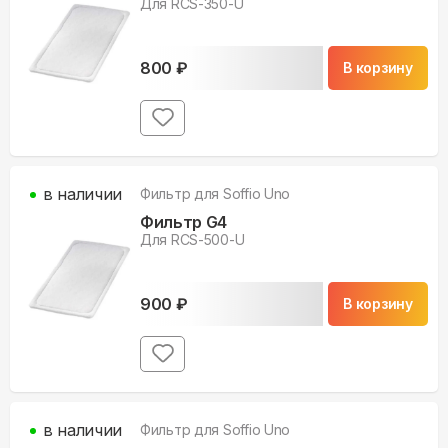
Для RCS-350-U
800
₽
В корзину
в наличии
Фильтр для
Soffio Uno
Фильтр G4
Для RCS-500-U
900
₽
В корзину
в наличии
Фильтр для
Soffio Uno