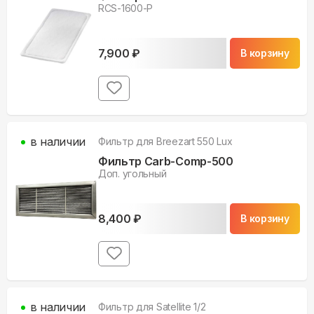
RCS-1600-P
7,900
₽
В корзину
в наличии
Фильтр для
Breezart 550 Lux
Фильтр Carb-Comp-500
Доп. угольный
8,400
₽
В корзину
в наличии
Фильтр для
Satellite 1/2