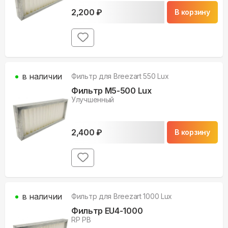
2,200
₽
В корзину
в наличии
Фильтр для
Breezart 550 Lux
Фильтр M5-500 Lux
Улучшенный
2,400
₽
В корзину
в наличии
Фильтр для
Breezart 1000 Lux
Фильтр EU4-1000
RP PB