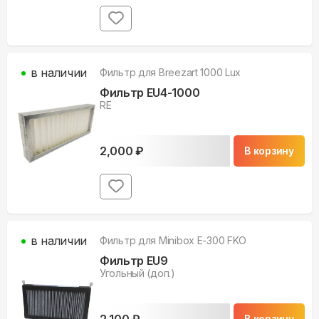
в наличии
Фильтр для
Breezart 1000 Lux
Фильтр EU4-1000
RE
2,000
₽
В корзину
в наличии
Фильтр для
Minibox E-300 FKO
Фильтр EU9
Угольный (доп.)
2,100
₽
В корзину