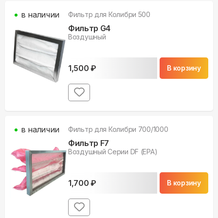
в наличии
Фильтр для
Колибри 500
Фильтр G4
Воздушный
1,500
₽
В корзину
в наличии
Фильтр для
Колибри 700/1000
Фильтр F7
Воздушный Серии DF (EPA)
1,700
₽
В корзину