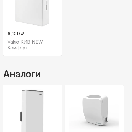
6,100 ₽
Vakio КИВ NEW
Комфорт
Аналоги