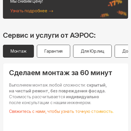
Мы снизим цену!
Узнать подробнее
Сервис и услуги от АЭРОС:
Монтаж
Гарантия
Для Юр.лиц
Дос
Сделаем монтаж за 60 минут
Выполняем монтаж любой сложности:
скрытый,
на чистый ремонт, без повреждения фасада.
Стоимость рассчитывается
индивидуально
после консультации с нашим инженером.
Свяжитесь с нами, чтобы узнать точную стоимость.