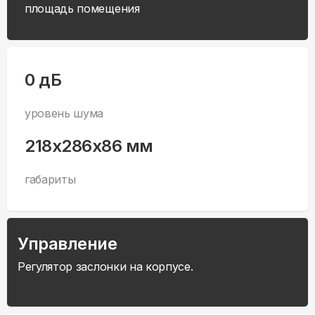
площадь помещения
0 дБ
уровень шума
218x286x86 мм
габариты
Управление
Регулятор заслонки на корпусе.