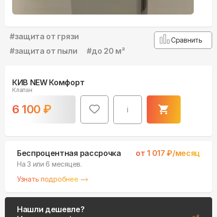
#
защита от грязи
Сравнить
#
защита от пыли
#
до 20 м²
КИВ NEW Комфорт
Клапан
6 100
₽
i
Беспроцентная рассрочка
от
1 017
₽/месяц
На 3 или 6 месяцев.
Узнать подробнее
Нашли дешевле?