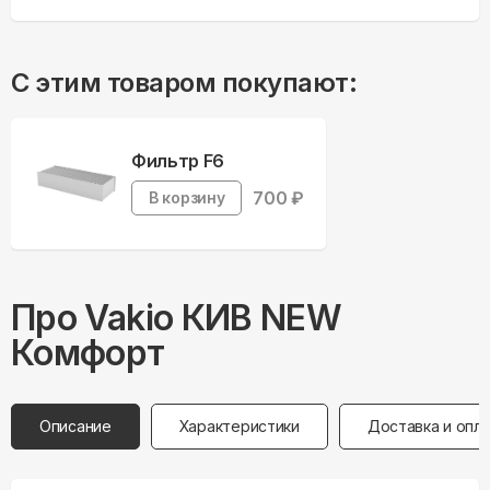
С этим товаром покупают:
Фильтр F6
700
₽
В корзину
Про
Vakio
КИВ NEW
Комфорт
Описание
Характеристики
Доставка и опл