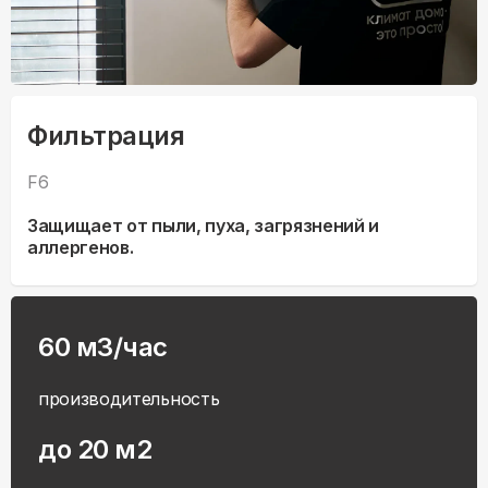
Фильтрация
F6
Защищает от пыли, пуха, загрязнений и
аллергенов.
60 м3/час
производительность
до 20 м2