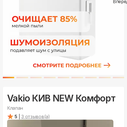
Vakio КИВ NEW Комфорт
Клапан
5
|
3
отзывов(а)