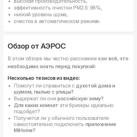
высокая производительность,
эффективность очистки PM2.5: 98%,
низкий уровень шума,
очистка в автоматическом режиме.
Обзор от АЭРОС
В этом обзоре мы честно расскажем вам
всё, что
необходимо знать перед покупкой:
Несколько тезисов из видео:
Помогут ли справиться с
духотой дома и
шумом, пылью с улицы?
Выдержат ли они
российскую зиму?
Для каких комнат
эти бризеры идеально
подойдет?
Получится ли у обычного пользователя
самостоятельно подключить
приложение
MiHome?