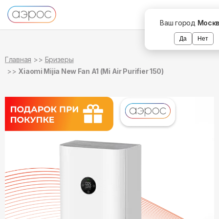
в наличии
Ваш город
Моск
Да
Нет
Главная
Бризеры
Xiaomi Mijia New Fan A1 (Mi Air Purifier 150)