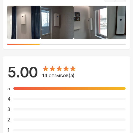
5.00
14
отзывов(а)
5
4
3
2
1