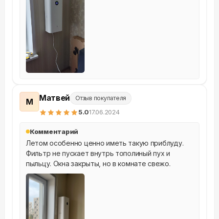
Матвей
Отзыв покупателя
М
5
.0
17.06.2024
Комментарий
Летом особенно ценно иметь такую приблуду. 
Фильтр не пускает внутрь тополиный пух и 
пыльцу. Окна закрыты, но в комнате свежо.