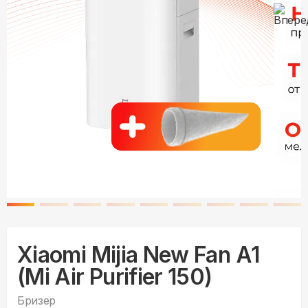
Xiaomi Mijia New Fan A1
(Mi Air Purifier 150)
Бризер