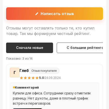
Написать отзыв
Отзывы могут оставлять только те, кто купил
товар. Так мы формируем честный рейтинг.
Сначала новые
С большим рейтингом
Показано:
3
из
14
Глеб
Отзыв покупателя
Г
5
.0
24.09.2024
Комментарий
Купили для офиса. Сотрудники сразу отметили 
разницу. Нет духоты, даже в плотный график 
встреч и переговоров.