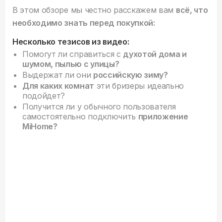
В этом обзоре мы честно расскажем вам
всё, что
необходимо знать перед покупкой:
Несколько тезисов из видео:
Помогут ли справиться с
духотой дома и
шумом, пылью с улицы?
Выдержат ли они
российскую зиму?
Для каких комнат
эти бризеры идеально
подойдет?
Получится ли у обычного пользователя
самостоятельно подключить
приложение
MiHome?