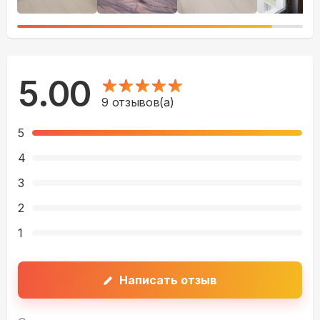
5.00
9
отзывов(а)
5
4
3
2
1
Написать отзыв