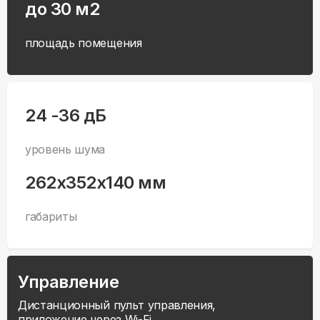
до 30 м2
площадь помещения
24 -36 дБ
уровень шума
262x352x140 мм
габариты
Управление
Дистанционный пульт управления,
приложение через Wi-Fi.