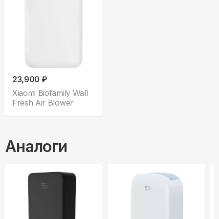
23,900 ₽
Xiaomi Biofamily Wall
Fresh Air Blower
Аналоги