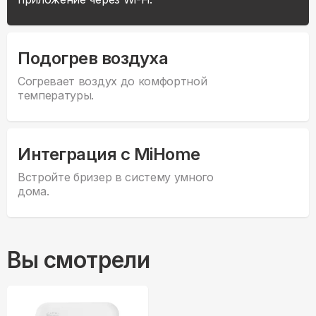
Подогрев воздуха
Согревает воздух до комфортной
температуры.
Интеграция с MiHome
Встройте бризер в систему умного
дома.
Вы смотрели