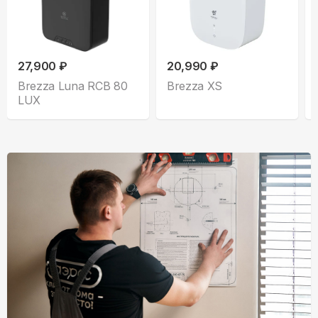
27,900 ₽
20,990 ₽
Brezza Luna RCB 80
Brezza XS
LUX