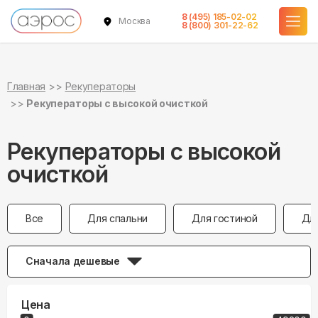
8 (495) 185-02-02
Москва
8 (800) 301-22-62
Главная
Рекуператоры
Рекуператоры с высокой очисткой
Рекуператоры с высокой
очисткой
Все
Для спальни
Для гостиной
Дл
Сначала дешевые
Цена