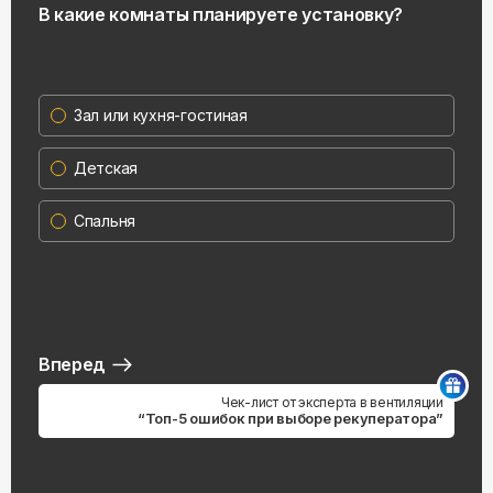
В какие комнаты планируете установку?
Зал или кухня-гостиная
Детская
Спальня
Вперед
Чек-лист от эксперта в вентиляции
“Топ-5 ошибок при выборе рекуператора”