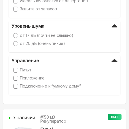
Идеальная очистка от аллергенов
Защита от запахов
Уровень шума
от 17 дБ (почти не слышно)
от 20 дБ (очень тихие)
Управление
Пульт
Приложение
Подключение к “умному дому”
в наличии
#
150
м3
ХИТ
Рекуператор