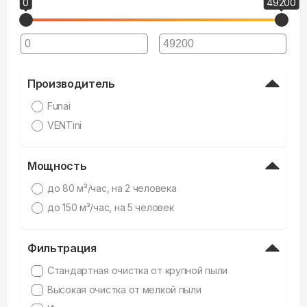
0
49200
Производитель
Funai
VENTini
Мощность
дo 80 м³/час, на 2 человека
до 150 м³/час, на 5 человек
Фильтрация
Стандартная очистка от крупной пыли
Высокая очистка от мелкой пыли