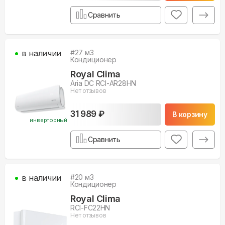
Сравнить
в наличии
#
27
м3
Кондиционер
Royal Clima
Aria DC RCI-AR28HN
Нет отзывов
31 989 ₽
В корзину
инверторный
Сравнить
в наличии
#
20
м3
Кондиционер
Royal Clima
RCI-FC22HN
Нет отзывов