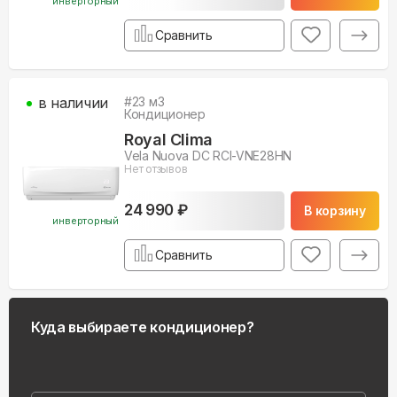
инверторный
Сравнить
в наличии
#
23
м3
Кондиционер
Royal Clima
Vela Nuova DC RCI-VNE28HN
Нет отзывов
24 990 ₽
В корзину
инверторный
Сравнить
Куда выбираете кондиционер?