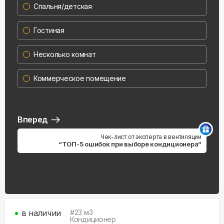
Спальня/детская
Гостиная
Несколько комнат
Коммерческое помещение
Вперед
Чек-лист от эксперта в вентиляции
“ТОП-5 ошибок при выборе кондиционера”
в наличии
#
23
м3
Кондиционер