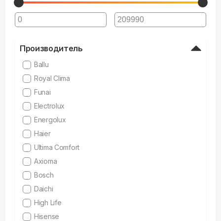
Производитель
Ballu
Royal Clima
Funai
Electrolux
Energolux
Haier
Ultima Comfort
Axioma
Bosch
Daichi
High Life
Hisense