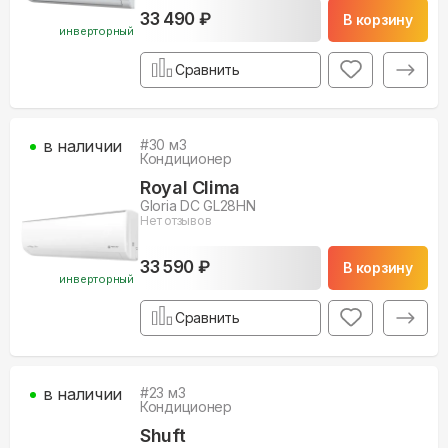
33 490 ₽
В корзину
инверторный
Сравнить
в наличии
#
30
м3
Кондиционер
Royal Clima
Gloria DC GL28HN
Нет отзывов
33 590 ₽
В корзину
инверторный
Сравнить
в наличии
#
23
м3
Кондиционер
Shuft