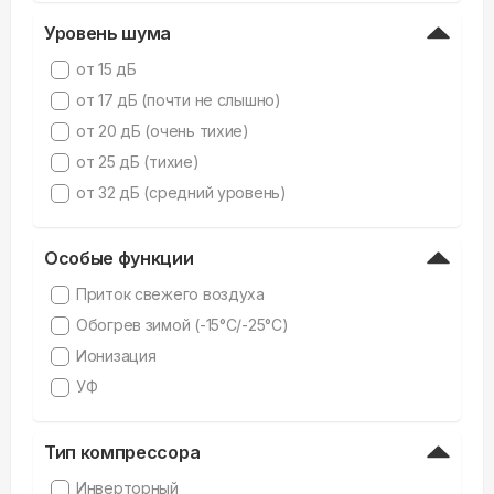
Уровень шума
от 15 дБ
от 17 дБ (почти не слышно)
от 20 дБ (очень тихие)
от 25 дБ (тихие)
от 32 дБ (средний уровень)
Особые функции
Приток свежего воздуха
Обогрев зимой (-15°C/-25°C)
Ионизация
УФ
Тип компрессора
Инверторный