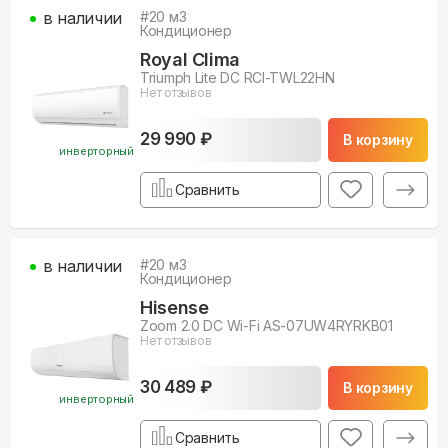
в наличии
#
20
м3
Кондиционер
Royal Clima
Triumph Lite DC RCI-TWL22HN
Нет отзывов
29 990 ₽
В корзину
инверторный
Сравнить
в наличии
#
20
м3
Кондиционер
Hisense
Zoom 2.0 DC Wi-Fi AS-07UW4RYRKB01
Нет отзывов
30 489 ₽
В корзину
инверторный
Сравнить