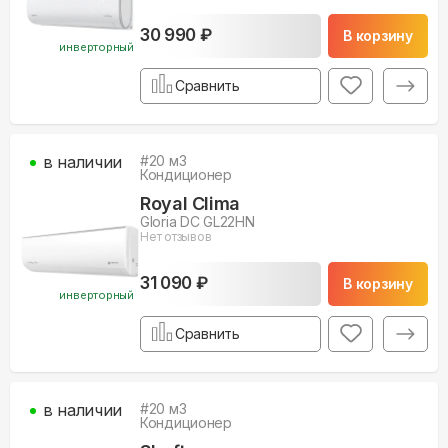
30 990 ₽
В корзину
инверторный
Сравнить
в наличии
#
20
м3
Кондиционер
Royal Clima
Gloria DC GL22HN
Нет отзывов
31 090 ₽
В корзину
инверторный
Сравнить
в наличии
#
20
м3
Кондиционер