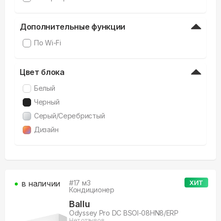
Дополнительные функции
По Wi-Fi
Цвет блока
Белый
Черный
Серый/Серебристый
Дизайн
в наличии
#
17
м3
ХИТ
Кондиционер
Ballu
Odyssey Pro DC BSOI-08HN8/ERP
Нет отзывов