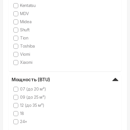
Kentatsu
MDV
Midea
Shuft
Tion
Toshiba
Viomi
Xiaomi
Мощность (BTU)
07 (до 20 м²)
09 (до 25 м²)
12 (до 35 м²)
18
24+