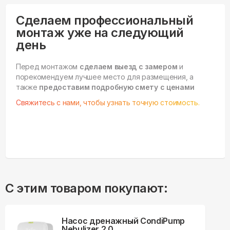
Сделаем профессиональный
монтаж уже на следующий
день
Перед монтажом
сделаем выезд с замером
и
порекомендуем лучшее место для размещения, а
также
предоставим подробную смету с ценами
Свяжитесь с нами, чтобы узнать точную стоимость.
С этим товаром покупают:
Насос дренажный CondiPump
Nebulizer 2.0