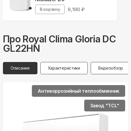
9,190
₽
В корзину
Про
Royal Clima
Gloria DC
GL22HN
Описание
Характеристики
Видеообзор
Антикоррозийный теплообменник
Завод "TCL"