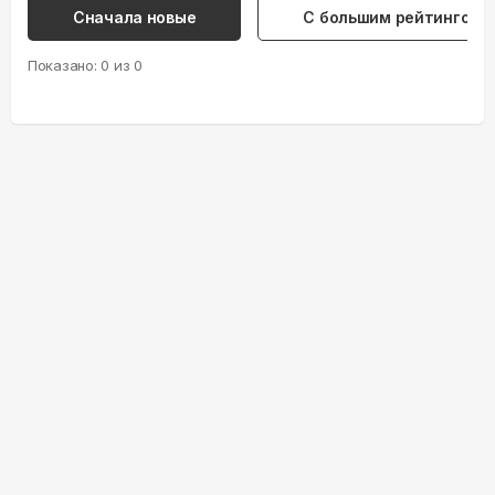
Сначала новые
С большим рейтингом
Показано:
0
из
0