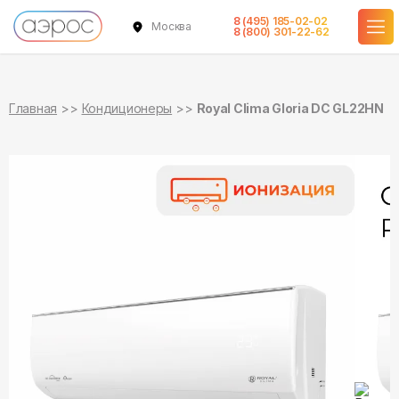
8 (495) 185-02-02
Москва
в наличии
в наличии
8 (800) 301-22-62
Главная
Кондиционеры
Royal Clima Gloria DC GL22HN