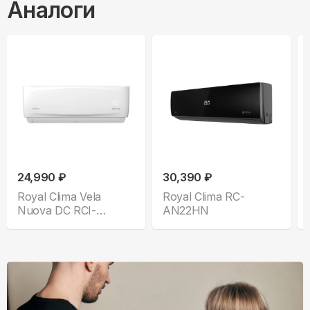
Аналоги
24,990 ₽
30,390 ₽
Royal Clima Vela
Royal Clima RC-
Nuova DC RCI-
AN22HN
VNE28HN