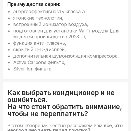
Преимущества серии:
энергоэффективность класса А,
японские технологии,
встроенный ионизатор воздуха,
подготовлен для установки Wi-Fi-модуля (для
моделей производства 2023 г.),
функция анти-плесень,
скрытый LED-дисплей,
дополнительная шумоизоляция компрессора,
Active Carbone фильтр,
Silver Ion фильтр.
Как выбрать кондиционер и не
ошибиться.
На что стоит обратить внимание,
чтобы не переплатить?
В этом обзоре мы честно расскажем вам
всё, что
необходимо знать перед покупкой