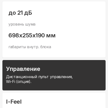
до 21 дБ
уровень шума
698x255x190 мм
габариты внутр. блока
Управление
Дистанционный пульт управления,
Wi-Fi (опция).
I-Feel