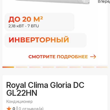
Royal Clima Gloria DC
GL22HN
Кондиционер
0
|
0
отзывов(а)