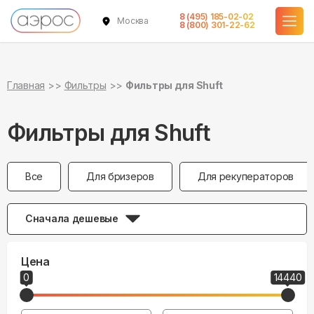
8 (495) 185-02-02
Москва
8 (800) 301-22-62
Главная
Фильтры
Фильтры для Shuft
Фильтры для Shuft
Все
Для бризеров
Для рекуператоров
Сначала дешевые
Цена
0
14440