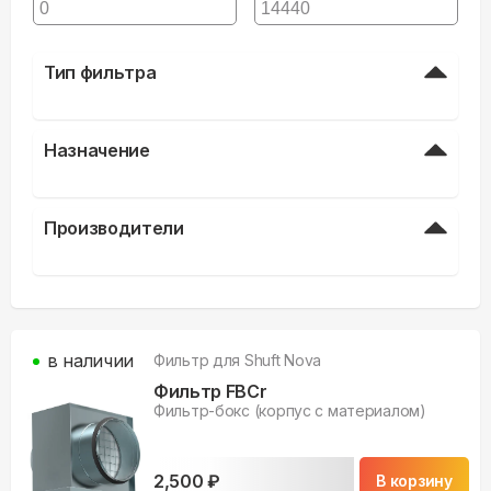
Тип фильтра
Назначение
Производители
в наличии
Фильтр для
Shuft Nova
Фильтр FBCr
Фильтр-бокс (корпус с материалом)
2,500
₽
В корзину