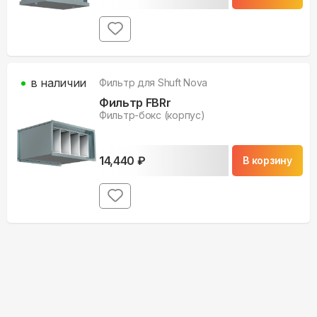
в наличии
Фильтр для
Shuft Nova
Фильтр FBRr
Фильтр-бокс (корпус)
14,440
₽
В корзину