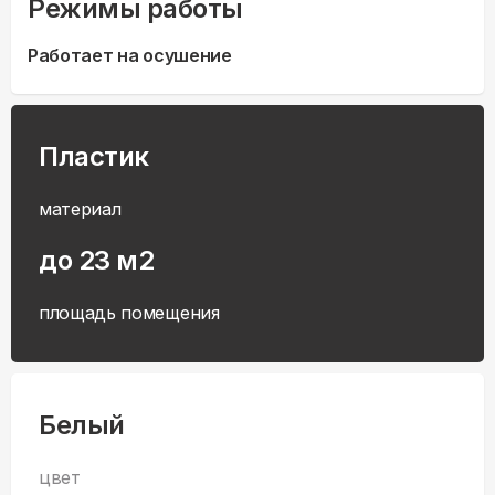
Режимы работы
Работает на осушение
Пластик
материал
до 23 м2
площадь помещения
Белый
цвет