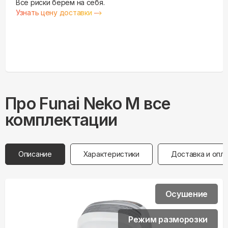
Все риски берем на себя.
Узнать цену доставки
Про
Funai
Neko M все
комплектации
Описание
Характеристики
Доставка и опл
Осушение
Режим разморозки