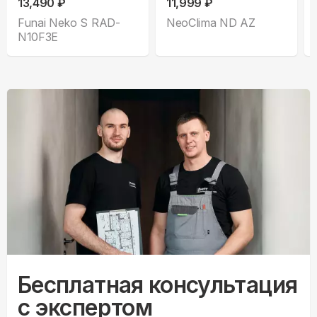
13,490 ₽
11,999 ₽
Funai Neko S RAD-
NeoClima ND AZ
N10F3E
Бесплатная консультация
с экспертом