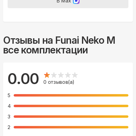
В Max
Отзывы на
Funai Neko M
все комплектации
0.00
0
отзывов(а)
5
4
3
2