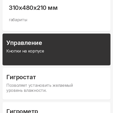
310x480x210 мм
габариты
Управление
Кнопки на корпусе
Гигростат
Позволяет установить желаемый
уровень влажности.
Гигрометр