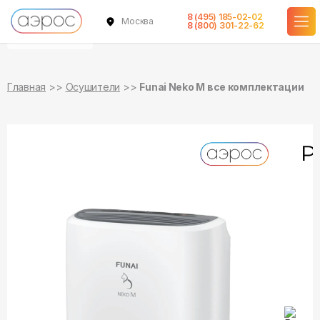
8 (495) 185-02-02
Москва
уточняйте
уточняйте
8 (800) 301-22-62
о наличии
о наличии
Главная
Осушители
Funai Neko M все комплектации