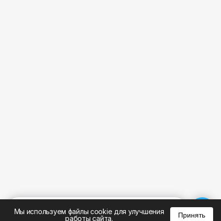
%
0
0
0
Мы используем файлы cookie для улучшения
Принять
работы сайта.