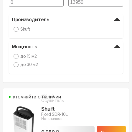
Производитель
Shuft
Мощность
до 15 м2
до 30 м2
уточняйте о наличии
#
12
м3
Осушитель
Shuft
Fjord SDR-10L
Нет отзывов