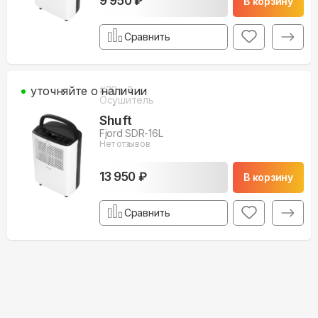
9 950 ₽
В корзину
Сравнить
уточняйте о наличии
#
20
м3
Осушитель
Shuft
Fjord SDR-16L
Нет отзывов
13 950 ₽
В корзину
Сравнить