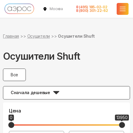
8 (495) 185-02-02
Москва
8 (800) 301-22-62
Главная
Осушители
Осушители Shuft
Осушители Shuft
Все
Сначала дешевые
Цена
0
13950