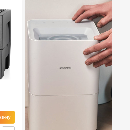
рзину