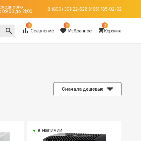
Ежедневно
8 (800) 301-22-62
8 (495) 185-02-02
c 09:00 до 21:00
0
0
0
Сравнение
Избранное
Корзина
Сначала дешевые
в наличии