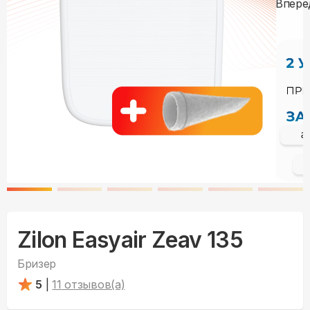
Zilon Easyair Zeav 135
Бризер
5
|
11
отзывов(а)