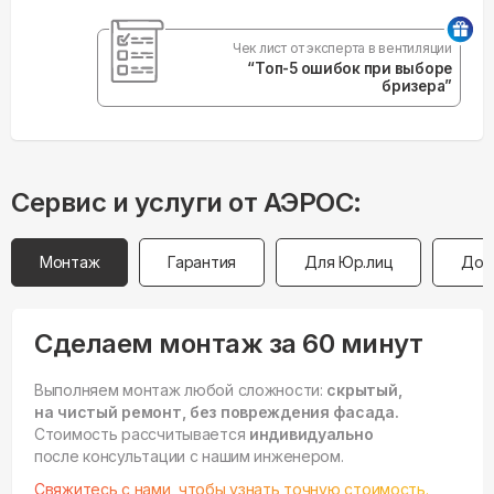
Чек лист от эксперта в вентиляции
“Топ-5 ошибок при выборе
бризера”
Сервис и услуги от АЭРОС:
Монтаж
Гарантия
Для Юр.лиц
Дос
Сделаем монтаж за 60 минут
Выполняем монтаж любой сложности:
скрытый,
на чистый ремонт, без повреждения фасада.
Стоимость рассчитывается
индивидуально
после консультации с нашим инженером.
Свяжитесь с нами, чтобы узнать точную стоимость.