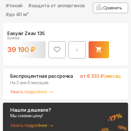
#
тихий
#
защита от аллергенов
Сравнить
#
до 40 м²
Easyair Zeav 135
Бризер
39 190
₽
i
Беспроцентная рассрочка
от
6 532
₽/месяц
На 3 или 6 месяцев.
Узнать подробнее
Нашли дешевле?
Мы снизим цену!
Узнать подробнее