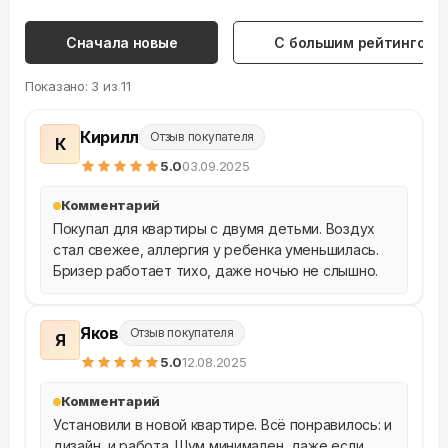
Сначала новые
С большим рейтингом
Показано:
3
из
11
Кирилл
Отзыв покупателя
К
5
.0
03.09.2025
Комментарий
Покупал для квартиры с двумя детьми. Воздух 
стал свежее, аллергия у ребенка уменьшилась. 
Бризер работает тихо, даже ночью не слышно.
Яков
Отзыв покупателя
Я
5
.0
12.08.2025
Комментарий
Установили в новой квартире. Всё понравилось: и 
дизайн, и работа. Шум минимален, даже если 