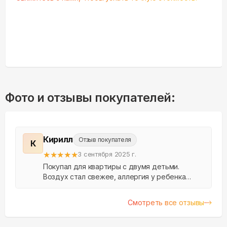
Фото и отзывы покупателей:
Кирилл
Отзыв покупателя
К
★
★
★
★
★
3 сентября 2025 г.
Покупал для квартиры с двумя детьми.
Воздух стал свежее, аллергия у ребенка
уменьшилась. Бризер работает тихо, даже
ночью не слышно.
Смотреть все отзывы