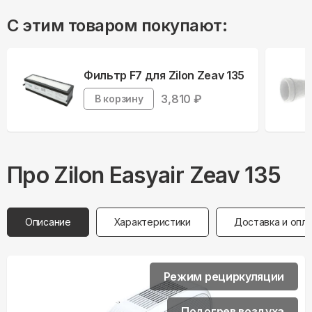
С этим товаром покупают:
Фильтр F7 для Zilon Zeav 135
3,810
₽
В корзину
Про
Zilon
Easyair Zeav 135
Описание
Характеристики
Доставка и опл
Режим рециркуляции
Подогрев воздуха