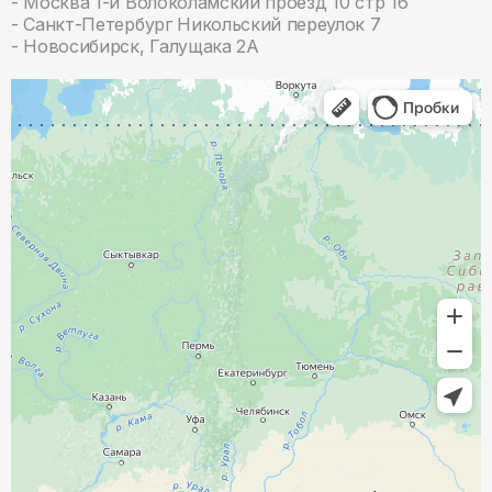
- Москва 1-й Волоколамский проезд 10 стр 16
- Санкт-Петербург Никольский переулок 7
- Новосибирск, Галущака 2А