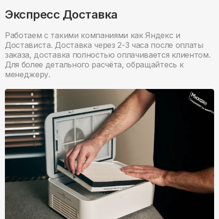
Экспресс Доставка
Работаем с такими компаниями как Яндекс и
Достависта. Доставка через 2-3 часа после оплаты
заказа, доставка полностью оплачивается клиентом.
Для более детального расчёта, обращайтесь к
менеджеру.