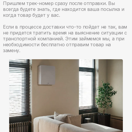
Пришлем трек-номер сразу после отправки. Вы
всегда будете знать, где находится ваша посылка и
когда товар будет у вас.
Если в процессе доставки что-то пойдет не так, вам
не придется тратить время на выяснение ситуации с
транспортной компанией. Этим займемся мы, а при
необходимости бесплатно отправим товар на
замену.