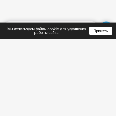
%
0
0
0
Мы используем файлы cookie для улучшения
Принять
работы сайта.
8 (495) 185-02-02