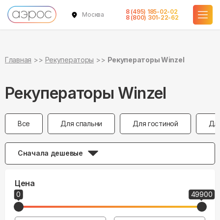
8 (495) 185-02-02
Москва
8 (800) 301-22-62
Главная
Рекуператоры
Рекуператоры Winzel
Рекуператоры Winzel
Все
Для спальни
Для гостиной
Дл
Сначала дешевые
Цена
0
49900