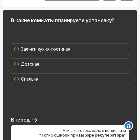
В какие комнаты планируете установку?
Зал или кухня-гостиная
Детская
Спальня
Вперед
Чек-лист от эксперта в вентиляции
“Топ-5 ошибок при выборе рекуператора”