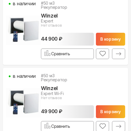
в наличии
#
50
м3
Рекуператор
Winzel
Expert
Нет отзывов
44 900 ₽
В корзину
Сравнить
в наличии
#
50
м3
Рекуператор
Winzel
Expert Wi-Fi
Нет отзывов
49 900 ₽
В корзину
Сравнить