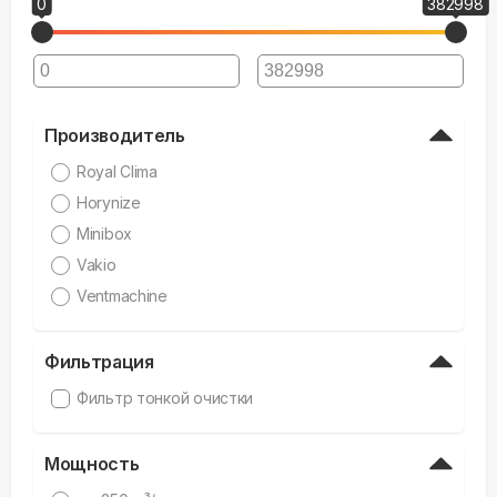
0
382998
Производитель
Royal Clima
Horynize
Minibox
Vakio
Ventmachine
Фильтрация
Фильтр тонкой очистки
Мощность