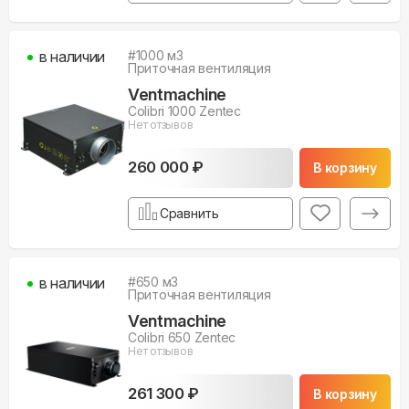
в наличии
#
1000
м3
Приточная вентиляция
Ventmachine
Colibri 1000 Zentec
Нет отзывов
260 000 ₽
В корзину
Сравнить
в наличии
#
650
м3
Приточная вентиляция
Ventmachine
Colibri 650 Zentec
Нет отзывов
261 300 ₽
В корзину