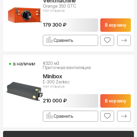
Ventmachine
Orange 350 GTC
Нет отзывов
179 300 ₽
В корзину
Сравнить
в наличии
#
320
м3
Приточная вентиляция
Minibox
E-300 Zentec
Нет отзывов
210 000 ₽
В корзину
Сравнить