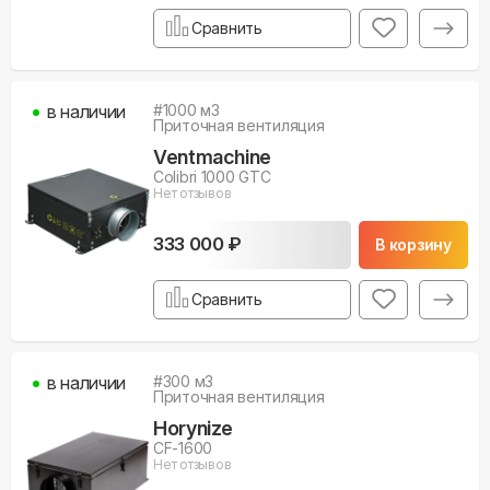
Сравнить
в наличии
#
1000
м3
Приточная вентиляция
Ventmachine
Colibri 1000 GTC
Нет отзывов
333 000 ₽
В корзину
Сравнить
в наличии
#
300
м3
Приточная вентиляция
Horynize
CF-1600
Нет отзывов