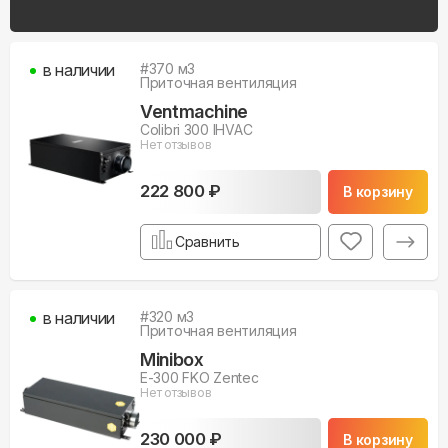
в наличии
#
370
м3
Приточная вентиляция
Ventmachine
Colibri 300 IHVAC
Нет отзывов
222 800 ₽
В корзину
Сравнить
в наличии
#
320
м3
Приточная вентиляция
Minibox
E-300 FKO Zentec
Нет отзывов
230 000 ₽
В корзину