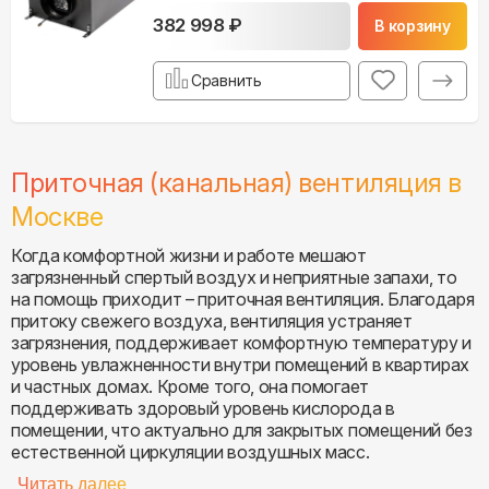
382 998 ₽
В корзину
Сравнить
Приточная (канальная) вентиляция в
Москве
Когда комфортной жизни и работе мешают
загрязненный спертый воздух и неприятные запахи, то
на помощь приходит – приточная вентиляция. Благодаря
притоку свежего воздуха, вентиляция устраняет
загрязнения, поддерживает комфортную температуру и
уровень увлажненности внутри помещений в квартирах
и частных домах. Кроме того, она помогает
поддерживать здоровый уровень кислорода в
помещении, что актуально для закрытых помещений без
естественной циркуляции воздушных масс.
Читать далее