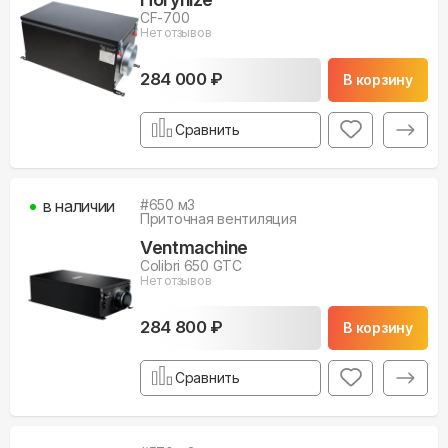
CF-700
Нет отзывов
284 000 ₽
В корзину
Сравнить
в наличии
#
650
м3
Приточная вентиляция
Ventmachine
Colibri 650 GTC
Нет отзывов
284 800 ₽
В корзину
Сравнить