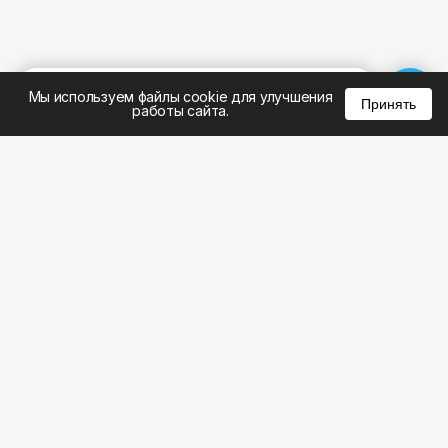
%
0
0
0
Мы используем файлы cookie для улучшения
Принять
работы сайта.
8 (495) 185-02-02