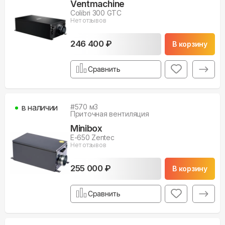
Ventmachine
Colibri 300 GTC
Нет отзывов
246 400 ₽
В корзину
Сравнить
в наличии
#
570
м3
Приточная вентиляция
Minibox
E-650 Zentec
Нет отзывов
255 000 ₽
В корзину
Сравнить