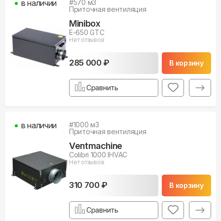
в наличии
#
570
м3
Приточная вентиляция
Minibox
E-650 GTC
Нет отзывов
285 000 ₽
В корзину
Сравнить
в наличии
#
1000
м3
Приточная вентиляция
Ventmachine
Colibri 1000 IHVAC
Нет отзывов
310 700 ₽
В корзину
Сравнить