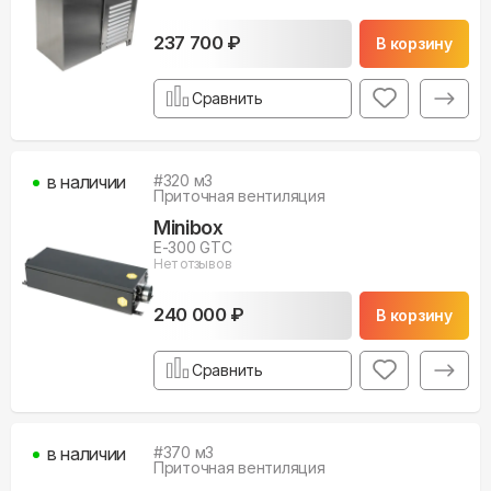
237 700 ₽
В корзину
Сравнить
в наличии
#
320
м3
Приточная вентиляция
Minibox
E-300 GTC
Нет отзывов
240 000 ₽
В корзину
Сравнить
в наличии
#
370
м3
Приточная вентиляция