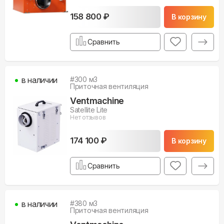
158 800 ₽
В корзину
Сравнить
в наличии
#
300
м3
Приточная вентиляция
Ventmachine
Satellite Lite
Нет отзывов
174 100 ₽
В корзину
Сравнить
в наличии
#
380
м3
Приточная вентиляция