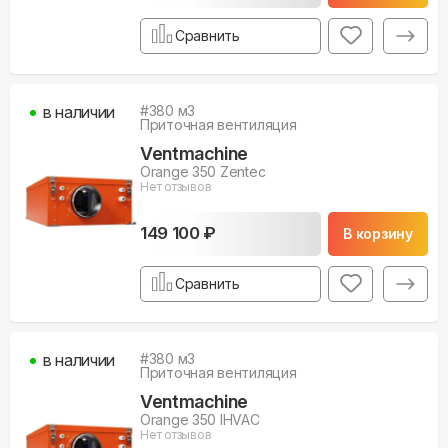
Сравнить
в наличии
#
380
м3
Приточная вентиляция
Ventmachine
Orange 350 Zentec
Нет отзывов
149 100 ₽
В корзину
Сравнить
в наличии
#
380
м3
Приточная вентиляция
Ventmachine
Orange 350 IHVAC
Нет отзывов