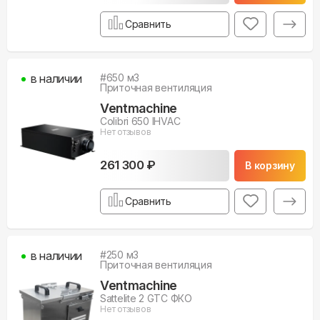
Сравнить
в наличии
#
650
м3
Приточная вентиляция
Ventmachine
Colibri 650 IHVAC
Нет отзывов
261 300 ₽
В корзину
Сравнить
в наличии
#
250
м3
Приточная вентиляция
Ventmachine
Sattelite 2 GTC ФКО
Нет отзывов