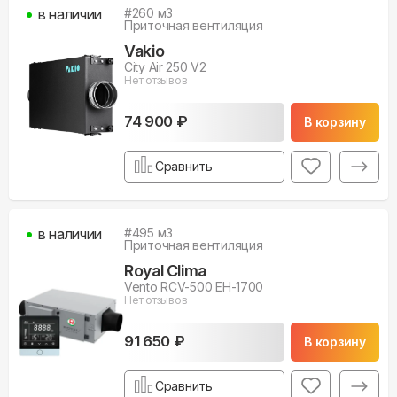
в наличии
#
260
м3
Приточная вентиляция
Vakio
City Air 250 V2
Нет отзывов
74 900 ₽
В корзину
Сравнить
в наличии
#
495
м3
Приточная вентиляция
Royal Clima
Vento RCV-500 EH-1700
Нет отзывов
91 650 ₽
В корзину
Сравнить