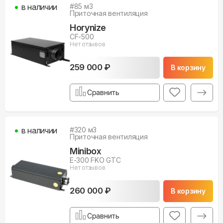
в наличии
#
85
м3
Приточная вентиляция
Horynize
CF-500
Нет отзывов
259 000 ₽
В корзину
Сравнить
в наличии
#
320
м3
Приточная вентиляция
Minibox
E-300 FKO GTC
Нет отзывов
260 000 ₽
В корзину
Сравнить