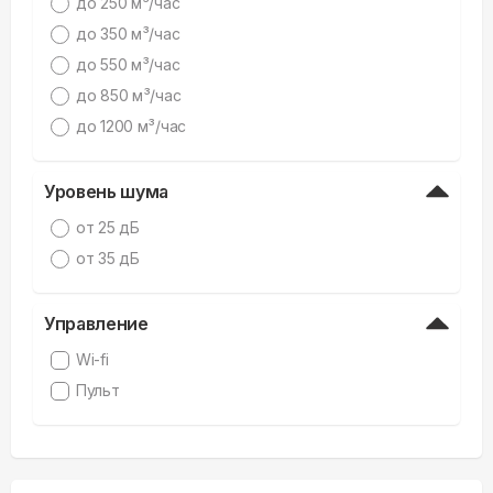
дo 250 м³/час
дo 350 м³/час
дo 550 м³/час
дo 850 м³/час
дo 1200 м³/час
Уровень шума
от 25 дБ
от 35 дБ
Управление
Wi-fi
Пульт