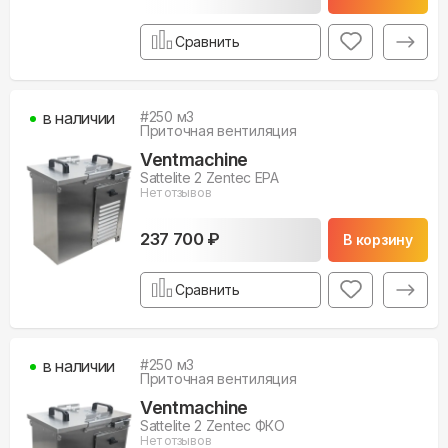
Сравнить
в наличии
#
250
м3
Приточная вентиляция
Ventmachine
Sattelite 2 Zentec EPA
Нет отзывов
237 700 ₽
В корзину
Сравнить
в наличии
#
250
м3
Приточная вентиляция
Ventmachine
Sattelite 2 Zentec ФКО
Нет отзывов