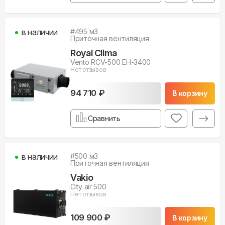
в наличии
#
495
м3
Приточная вентиляция
Royal Clima
Vento RCV-500 EH-3400
Нет отзывов
94 710 ₽
В корзину
Сравнить
в наличии
#
500
м3
Приточная вентиляция
Vakio
City air 500
Нет отзывов
109 900 ₽
В корзину