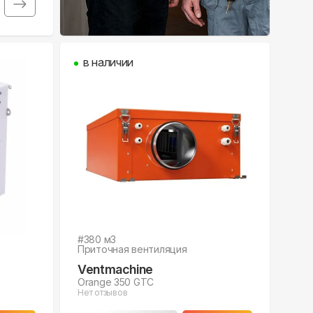
в наличии
#
380
м3
Приточная вентиляция
Ventmachine
Orange 350 GTC
Нет отзывов