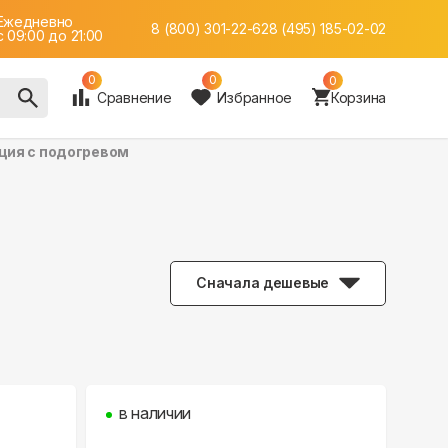
Ежедневно
8 (800) 301-22-62
8 (495) 185-02-02
c 09:00 до 21:00
0
0
0
Сравнение
Избранное
Корзина
ция с подогревом
Сначала дешевые
в наличии