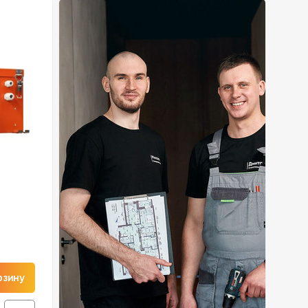
рзину