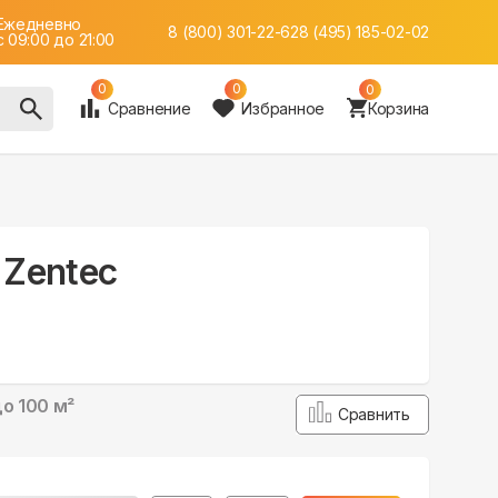
Ежедневно
8 (800) 301-22-62
8 (495) 185-02-02
c 09:00 до 21:00
0
0
0
Сравнение
Избранное
Корзина
 Zentec
о 100 м²
Сравнить