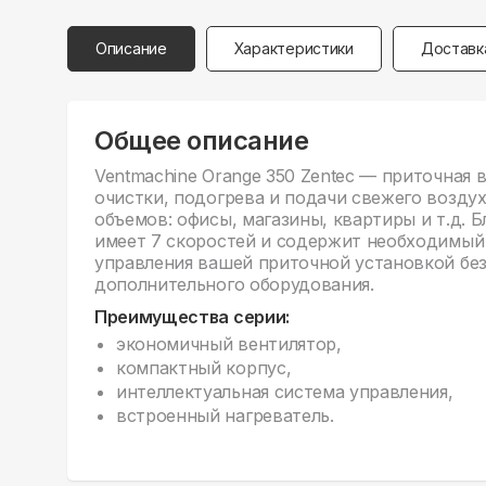
Описание
Характеристики
Доставк
Общее описание
Ventmachine Orange 350 Zentec — приточная 
очистки, подогрева и подачи свежего возду
объемов: офисы, магазины, квартиры и т.д. 
имеет 7 скоростей и содержит необходимый
управления вашей приточной установкой бе
дополнительного оборудования.
Преимущества серии:
экономичный вентилятор,
компактный корпус,
интеллектуальная система управления,
встроенный нагреватель.