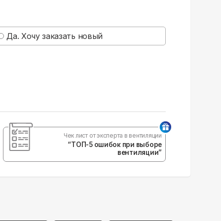
Да. Хочу заказать новый
Чек лист от эксперта в вентиляции
“ТОП-5 ошибок при выборе
вентиляции”