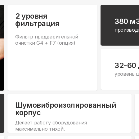
2 уровня
380 м
фильтрация
производ
Фильтр предварительной
очистки G4 + F7 (опция)
32-60
уровень 
Шумовиброизолированный
корпус
Делает работу оборудования
максимально тихой.