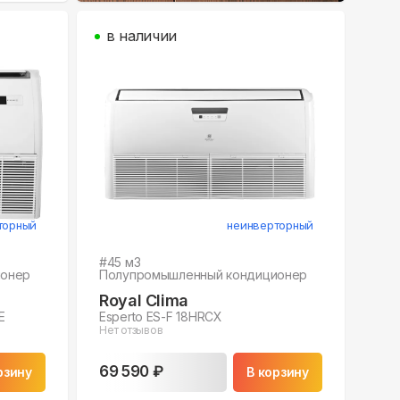
в наличии
торный
неинверторный
#
45
м3
ионер
Полупромышленный кондиционер
Royal Clima
E
Esperto ES-F 18HRCX
Нет отзывов
69 590 ₽
рзину
В корзину