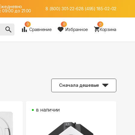
Ежедневно
8 (800) 301-22-62
8 (495) 185-02-02
c 09:00 до 21:00
0
0
0
Сравнение
Избранное
Корзина
Сначала дешевые
в наличии