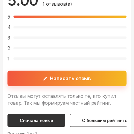
5.00
1
отзывов(а)
5
4
3
2
1
Написать отзыв
Отзывы могут оставлять только те, кто купил
товар. Так мы формируем честный рейтинг.
Сначала новые
С большим рейтингом
Показано:
1
из
1