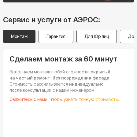
Сервис и услуги от АЭРОС:
Монтаж
Гарантия
Для Юр.лиц
Дос
Сделаем монтаж за 60 минут
Выполняем монтаж любой сложности:
скрытый,
на чистый ремонт, без повреждения фасада.
Стоимость рассчитывается
индивидуально
после консультации с нашим инженером.
Свяжитесь с нами, чтобы узнать точную стоимость.