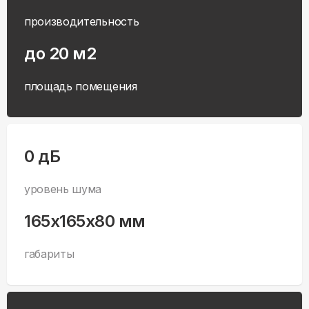
производительность
до 20 м2
площадь помещения
0 дБ
уровень шума
165x165x80 мм
габариты