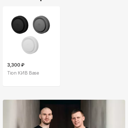
3,300 ₽
Tion КИВ Base