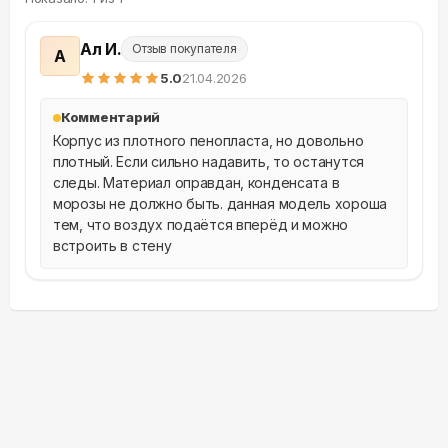
Ал И.
Отзыв покупателя
А
5
.0
21.04.2026
Комментарий
Корпус из плотного пенопласта, но довольно 
плотный. Если сильно надавить, то останутся 
следы. Материал оправдан, конденсата в 
морозы не должно быть. данная модель хороша 
тем, что воздух подаётся вперёд и можно 
встроить в стену