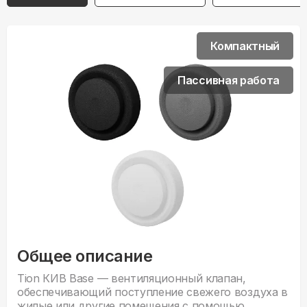
Компактный
Пассивная работа
Общее описание
Tion КИВ Base — вентиляционный клапан,
обеспечивающий поступление свежего воздуха в
жилые или другие помещения с помощью