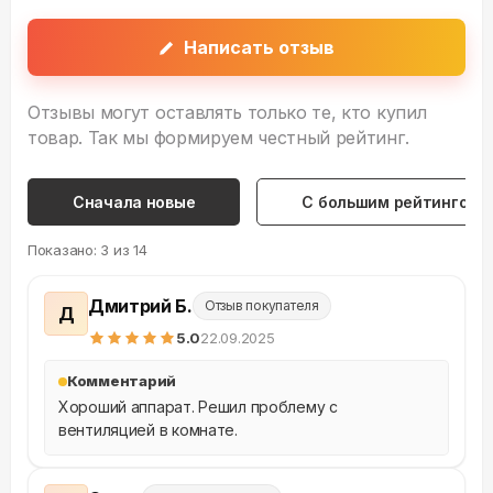
Написать отзыв
Отзывы могут оставлять только те, кто купил
товар. Так мы формируем честный рейтинг.
Сначала новые
С большим рейтингом
Показано:
3
из
14
Дмитрий Б.
Отзыв покупателя
Д
5
.0
22.09.2025
Комментарий
Хороший аппарат. Решил проблему с 
вентиляцией в комнате.