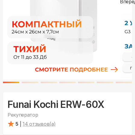
Funai Kochi ERW-60X
Рекуператор
5
|
14
отзывов(а)