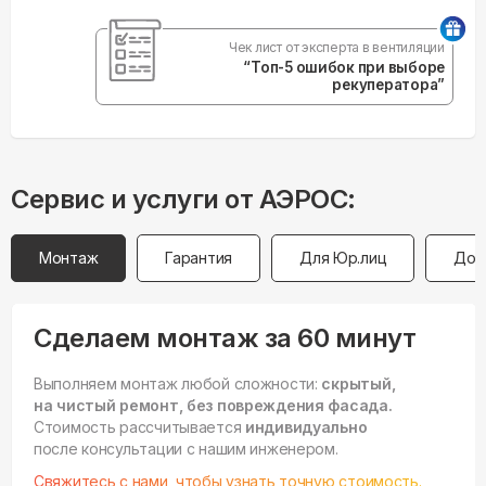
Чек лист от эксперта в вентиляции
“Топ-5 ошибок при выборе
рекуператора”
Сервис и услуги от АЭРОС:
Монтаж
Гарантия
Для Юр.лиц
Дос
Сделаем монтаж за 60 минут
Выполняем монтаж любой сложности:
скрытый,
на чистый ремонт, без повреждения фасада.
Стоимость рассчитывается
индивидуально
после консультации с нашим инженером.
Свяжитесь с нами, чтобы узнать точную стоимость.