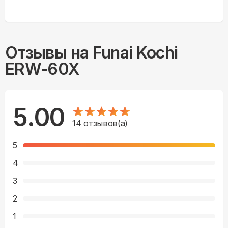
Отзывы на
Funai Kochi
ERW-60X
5.00
14
отзывов(а)
5
4
3
2
1