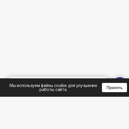
%
0
0
0
Мы используем файлы cookie для улучшения
Принять
работы сайта.