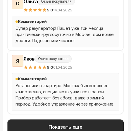
Ольга
Отзыв покупателя
О
5
.0
14.04.2025
Комментарий
Супер рекуператор! Пашет уже три месяца 
практически круглосуточно в Москве, дом возле 
дороги. Подоконники чистые!
Яков
Отзыв покупателя
Я
5
.0
01.04.2025
Комментарий
Установили в квартире. Монтаж был выполнен 
качественно, специалисты учли все нюансы. 
Прибор работает без сбоев, даже в зимний 
период. Удобное управление через приложение.
Показать еще