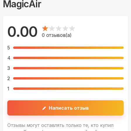
MagicAir
0.00
0
отзывов(а)
5
4
3
2
1
Написать отзыв
Отзывы могут оставлять только те, кто купил