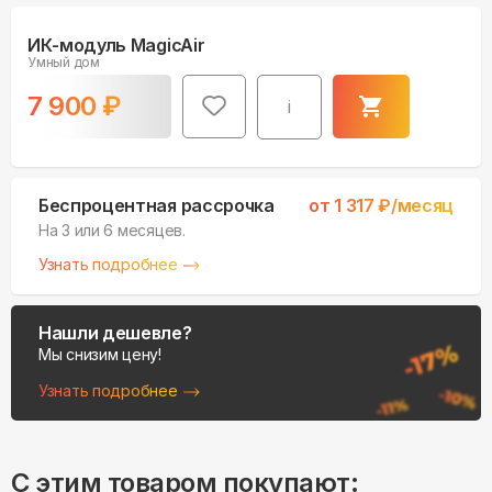
ИК-модуль MagicAir
Умный дом
7 900
₽
i
Беспроцентная рассрочка
от
1 317
₽/месяц
На 3 или 6 месяцев.
Узнать подробнее
Нашли дешевле?
Мы снизим цену!
Узнать подробнее
С этим товаром покупают: