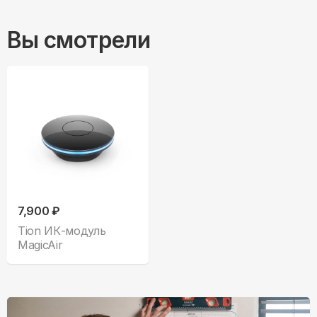
Вы смотрели
7,900 ₽
Tion ИК-модуль
MagicAir