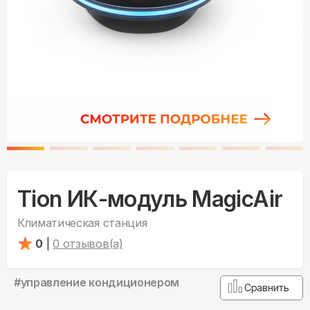
Tion ИК-модуль MagicAir
Климатическая станция
0
|
0
отзывов(а)
#
управление кондиционером
Сравнить