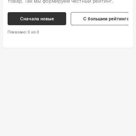
товар. Так мы формируем честный рейтинг.
Сначала новые
С большим рейтингом
Показано:
0
из
0