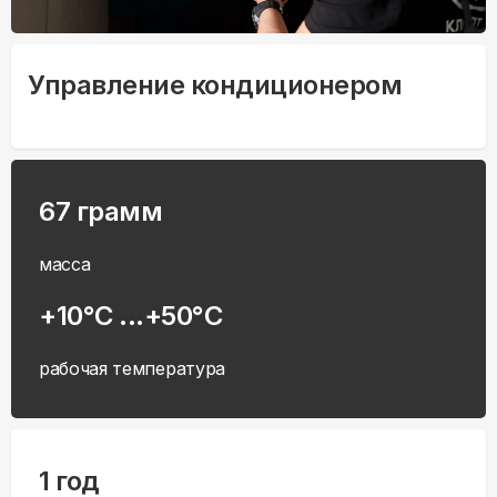
Управление кондиционером
67 грамм
масса
+10°С ...+50°С
рабочая температура
1 год