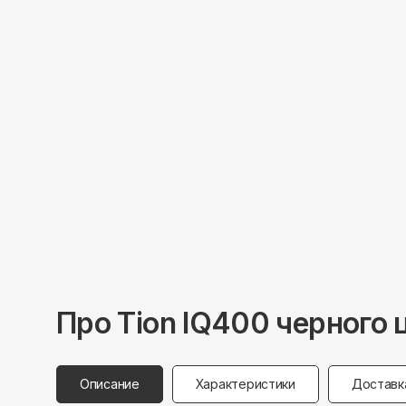
Про
Tion
IQ400 черного 
Описание
Характеристики
Доставк