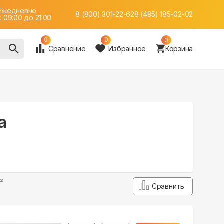
Ежедневно
8 (800) 301-22-62
8 (495) 185-02-02
c 09:00 до 21:00
0
0
0
Сравнение
Избранное
Корзина
а
²
Сравнить