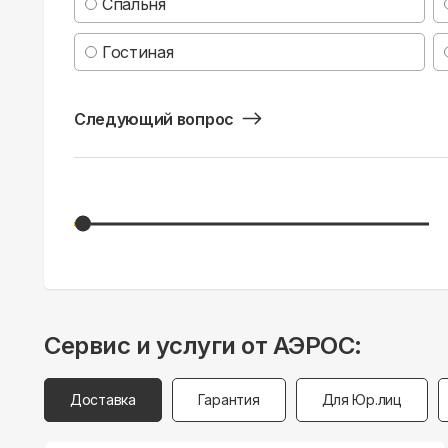
Спальня
Гостиная
Следующий вопрос
Сервис и услуги от АЭРОС:
Доставка
Гарантия
Для Юр.лиц