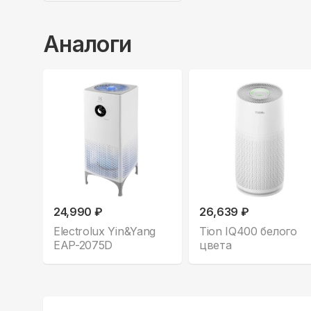
Аналоги
24,990 ₽
26,639 ₽
Electrolux Yin&Yang
Tion IQ400 белого
EAP-2075D
цвета