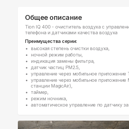
Общее описание
Tion IQ 400 - очиститель воздуха c управле
телефона и датчиками качества воздуха
Преимущества серии:
высокая степень очистки воздуха,
ночной режим работы,
индикация замены фильтра,
датчик частиц PM2.5,
управление через мобильное приложение T
управление через мобильное приложение M
станции MagicAir),
таймер,
режим ночника,
автоматическое управление по датчику за