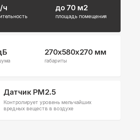
/ч
до 70 м2
ительность
площадь помещения
дБ
270x580x270 мм
шума
габариты
Датчик PM2.5
Контролирует уровень мельчайших
вредных веществ в воздухе