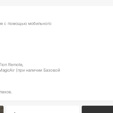
ние с помощью мобильного
ion Remote,
agicAir (при наличии Базовой
пахов.