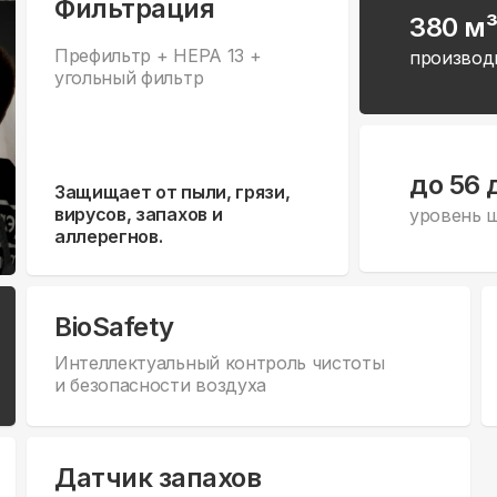
Фильтрация
380 м³
Префильтр + HEPA 13 +
производ
угольный фильтр
до 56 
Защищает от пыли, грязи,
вирусов, запахов и
уровень 
аллерегнов.
BioSafety
Интеллектуальный контроль чистоты
и безопасности воздуха
Датчик запахов