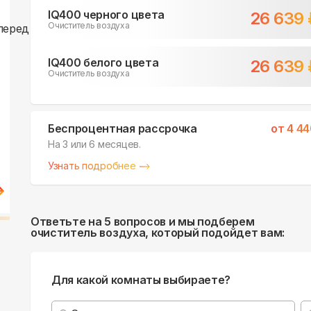
IQ400 черного цвета
26 639
Очиститель воздуха
IQ400 белого цвета
26 639
Очиститель воздуха
Беспроцентная рассрочка
от
4 44
На 3 или 6 месяцев.
Узнать подробнее
Ответьте на 5 вопросов и мы подберем
очиститель воздуха, который подойдет вам:
Для какой комнаты выбираете?