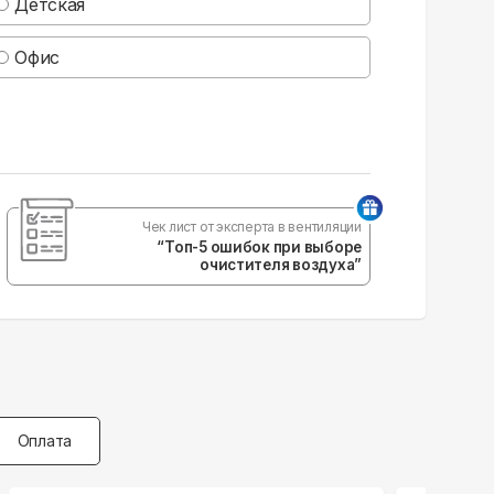
Детская
Офис
Чек лист от эксперта в вентиляции
“Топ-5 ошибок при выборе
очистителя воздуха”
Оплата