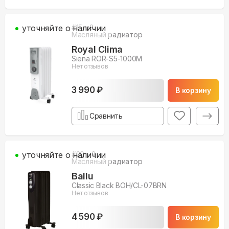
уточняйте о наличии
#
15
м3
Масляный радиатор
Royal Clima
Siena ROR-S5-1000M
Нет отзывов
3 990 ₽
В корзину
Сравнить
уточняйте о наличии
#
20
м3
Масляный радиатор
Ballu
Classic Black BOH/CL-07BRN
Нет отзывов
4 590 ₽
В корзину