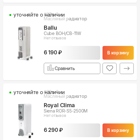
уточняйте о наличии
#
27
м3
Масляный радиатор
Ballu
Cube BOH/CB-11W
Нет отзывов
6 190 ₽
В корзину
Сравнить
уточняйте о наличии
#
30
м3
Масляный радиатор
Royal Clima
Siena ROR-S5-2500M
Нет отзывов
6 290 ₽
В корзину