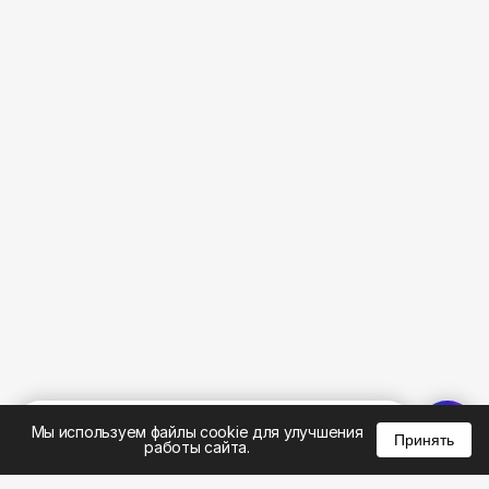
%
0
0
0
Мы используем файлы cookie для улучшения
Принять
работы сайта.