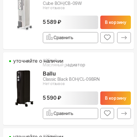
Cube BOH/CB-09W
Нет отзывов
5 589 ₽
В корзину
Сравнить
уточняйте о наличии
#
25
м3
Масляный радиатор
Ballu
Classic Black BOH/CL-09BRN
Нет отзывов
5 590 ₽
В корзину
Сравнить
уточняйте о наличии
#
25
м3