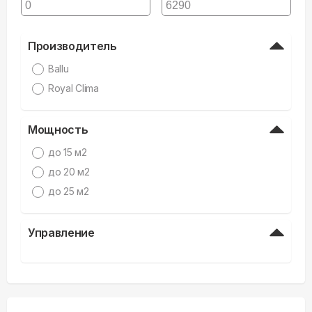
Производитель
Ballu
Royal Clima
Мощность
до 15 м2
до 20 м2
до 25 м2
Управление