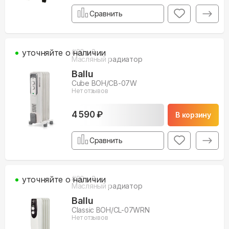
Сравнить
уточняйте о наличии
#
20
м3
Масляный радиатор
Ballu
Cube BOH/CB-07W
Нет отзывов
4 590 ₽
В корзину
Сравнить
уточняйте о наличии
#
20
м3
Масляный радиатор
Ballu
Classic BOH/CL-07WRN
Нет отзывов