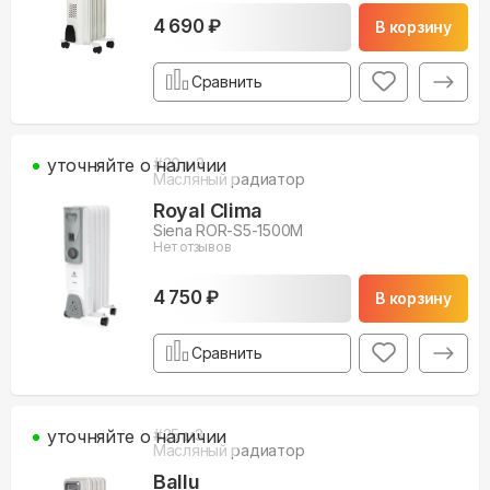
4 690 ₽
В корзину
Сравнить
уточняйте о наличии
#
20
м3
Масляный радиатор
Royal Clima
Siena ROR-S5-1500M
Нет отзывов
4 750 ₽
В корзину
Сравнить
уточняйте о наличии
#
25
м3
Масляный радиатор
Ballu