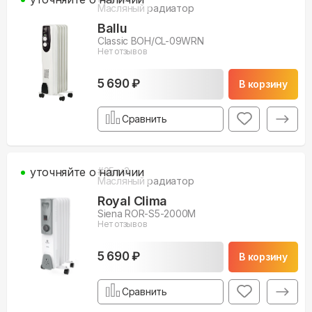
Масляный радиатор
Ballu
Classic BOH/CL-09WRN
Нет отзывов
5 690 ₽
В корзину
Сравнить
уточняйте о наличии
#
25
м3
Масляный радиатор
Royal Clima
Siena ROR-S5-2000M
Нет отзывов
5 690 ₽
В корзину
Сравнить