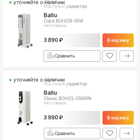
уточняйте о наличии
#
15
м3
Масляный радиатор
Ballu
Cube BOH/CB-05W
Нет отзывов
3 890 ₽
В корзину
Сравнить
уточняйте о наличии
#
15
м3
Масляный радиатор
Ballu
Classic BOH/CL-05WRN
Нет отзывов
3 990 ₽
В корзину
Сравнить