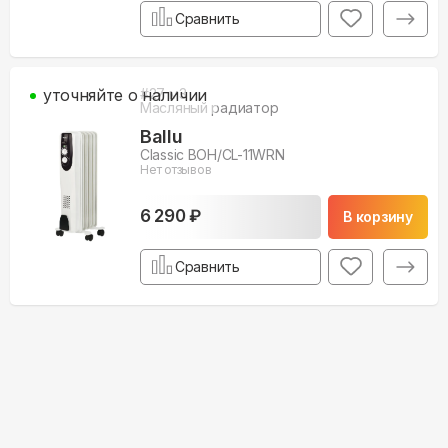
Сравнить
уточняйте о наличии
#
27
м3
Масляный радиатор
Ballu
Classic BOH/CL-11WRN
Нет отзывов
6 290 ₽
В корзину
Сравнить