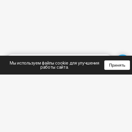
%
0
0
0
Мы используем файлы cookie для улучшения
Принять
работы сайта.
8 (495) 185-02-02