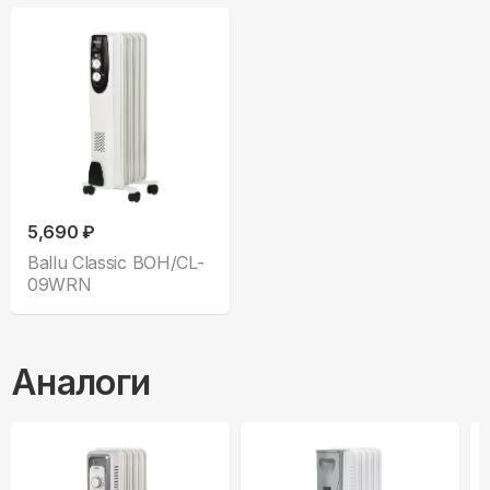
5,690 ₽
Ballu Classic BOH/CL-
09WRN
Аналоги