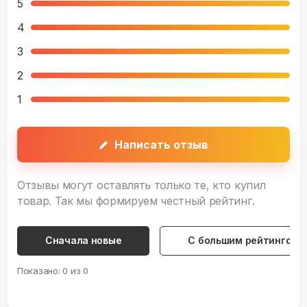
5
4
3
2
1
Написать отзыв
Отзывы могут оставлять только те, кто купил
товар. Так мы формируем честный рейтинг.
Сначала новые
С большим рейтингом
Показано:
0
из
0