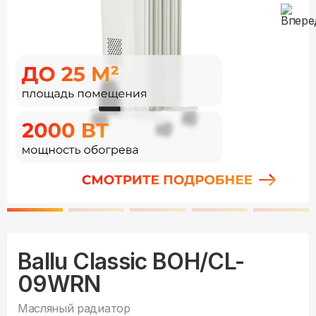
Ballu Classic BOH/CL-
09WRN
Масляный радиатор