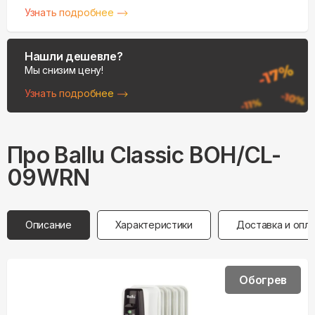
Узнать подробнее
Нашли дешевле?
Мы снизим цену!
Узнать подробнее
Про
Ballu
Classic BOH/CL-
09WRN
Описание
Характеристики
Доставка и опл
Обогрев