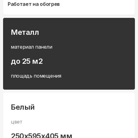
Работает на обогрев
Металл
материал панели
до 25 м2
площадь помещения
Белый
цвет
250x595x405 мм