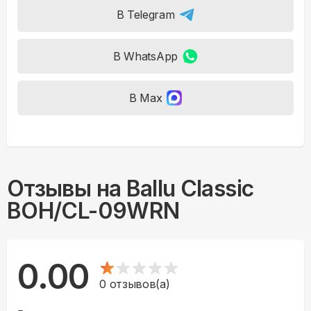
В Telegram
В WhatsApp
В Max
Отзывы на
Ballu Classic
BOH/CL-09WRN
0.00
0
отзывов(а)