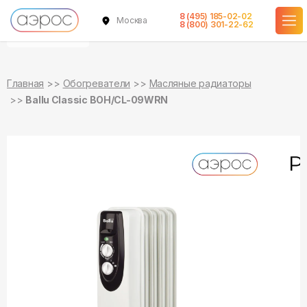
8 (495) 185-02-02
Москва
уточняйте
уточняйте
8 (800) 301-22-62
о наличии
о наличии
Главная
Обогреватели
Масляные радиаторы
Ballu Classic BOH/CL-09WRN