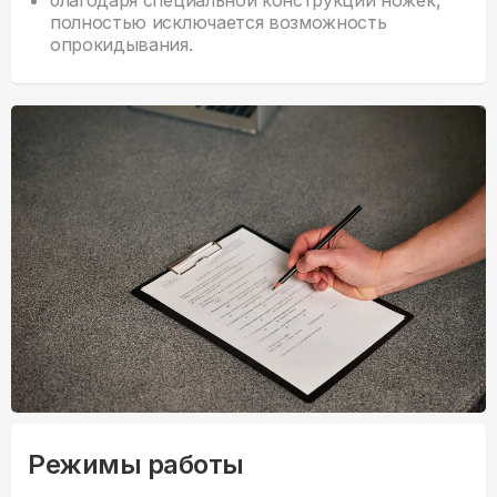
благодаря специальной конструкции ножек,
полностью исключается возможность
опрокидывания.
Режимы работы