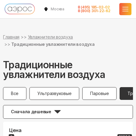
8 (495) 185-02-02
Москва
8 (800) 301-22-62
Главная
Увлажнители воздуха
Традиционные увлажнители воздуха
Традиционные
увлажнители воздуха
Все
Ультразвуковые
Паровые
Тра
Сначала дешевые
Цена