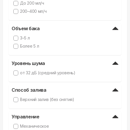
До 200 мл/ч
200–400 мл/ч
Объем бака
3–5 л
Более 5 л
Уровень шума
от 32 дБ (средний уровень)
Способ залива
Верхний залив (без снятия)
Управление
Механическое